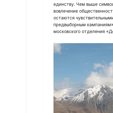
единству. Чем выше симво
вовлечение общественност
остаются чувствительными
предвыборным кампаниям»
московского отделения «Д