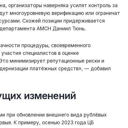
а, организаторы наверняка усилят контроль за
едут многоуровневую верификацию или ограничат
сурсами. Схожей позиции придерживается
 департамента AMCH Даниил Тюнь.
ачности процедуры, своевременного
 участия специалистов в оценке
Это минимизирует репутационные риски и
одернизации платёжных средств», — добавил
ущих изменений
ми при обновлении внешнего вида рублёвых
рвые. К примеру, осенью 2023 года ЦБ