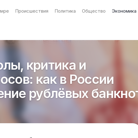
мире
Происшествия
Политика
Общество
Экономика
лы, критика и
осов: как в России
ение рублёвых банкно