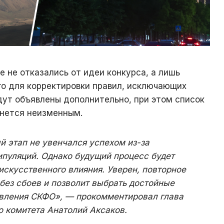
е не отказались от идеи конкурса, а лишь
го для корректировки правил, исключающих
дут объявлены дополнительно, при этом список
анется неизменным.
й этап не увенчался успехом из-за
ипуляций. Однако будущий процесс будет
скусственного влияния. Уверен, повторное
без сбоев и позволит выбрать достойные
вления СКФО», — прокомментировал глава
о комитета Анатолий Аксаков.