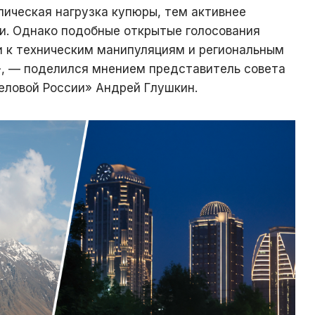
лическая нагрузка купюры, тем активнее
и. Однако подобные открытые голосования
 к техническим манипуляциям и региональным
, — поделился мнением представитель совета
еловой России» Андрей Глушкин.