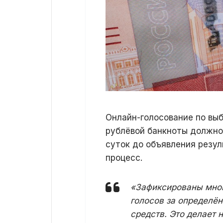
Онлайн-голосование по вы
рублёвой банкноты должно 
суток до объявления резу
процесс.
«Зафиксированы мног
голосов за определё
средств. Это делает