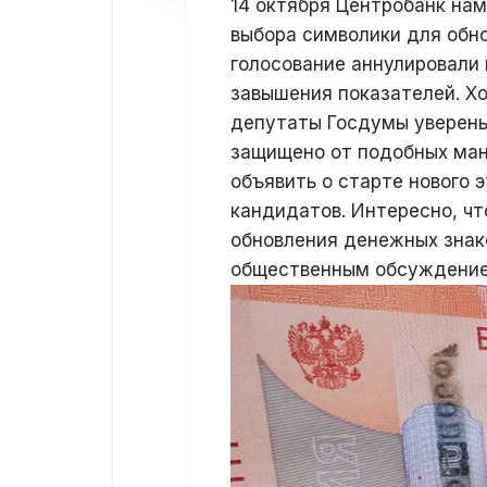
14 октября Центробанк на
выбора символики для обн
голосование аннулировали 
завышения показателей. Хо
депутаты Госдумы уверены
защищено от подобных ман
объявить о старте нового 
кандидатов. Интересно, чт
обновления денежных знак
общественным обсуждение