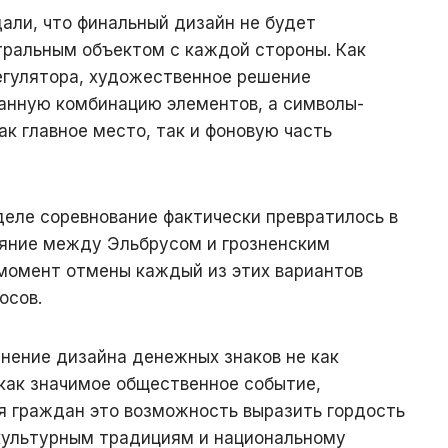
али, что финальный дизайн не будет
тральным объектом с каждой стороны. Как
егулятора, художественное решение
анную комбинацию элементов, а символы-
ак главное место, так и фоновую часть
деле соревнование фактически превратилось в
яние между Эльбрусом и грозненским
момент отмены каждый из этих вариантов
осов.
ение дизайна денежных знаков не как
 как значимое общественное событие,
я граждан это возможность выразить гордость
 культурным традициям и национальному