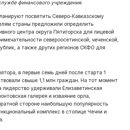
службе финансового учреждения.
ланируют посвятить Северо-Кавказскому
елям страны предложили определить
вного центра округа Пятигорска для лицевой
римечательности североосетинской, чеченской,
ублик, а также других регионов СКФО для
ятора, в первые семь дней после старта 1
ствовали свыше 1,1 млн граждан. На тот момент
а лидерство удерживали Елизаветинская
монтовская галерея и изваяние орла,
ратной стороне наибольшую популярность
нкциональный комплекс в столице Чечни и
а.