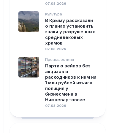
07.08.2026
Культура
В Крыму рассказали
о планах установить
знаки у разрушенных
средневековых
храмов
07.08.2026
Происшествия
Партию вейпов без
акцизов и
расходников к ним на
1 млн рублей изъяла
полиция у
бизнесмена в
Нижневартовске
07.08.2026