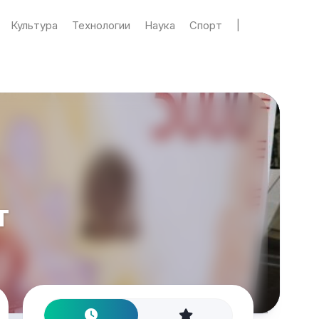
Культура
Технологии
Наука
Спорт
|
т