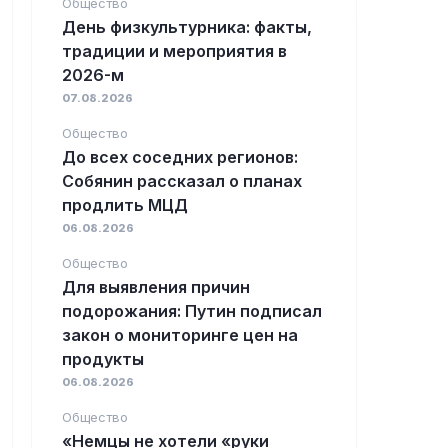
Общество
День физкультурника: факты,
традиции и мероприятия в
2026-м
07.08.2026
Общество
До всех соседних регионов:
Собянин рассказал о планах
продлить МЦД
06.08.2026
Общество
Для выявления причин
подорожания: Путин подписал
закон о мониторинге цен на
продукты
06.08.2026
Общество
«Немцы не хотели «руки