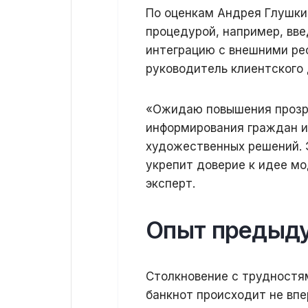
По оценкам Андрея Глушкин
процедурой, например, вв
интеграцию с внешними ре
руководитель клиентского
«Ожидаю повышения прозр
информирования граждан и
художественных решений. 
укрепит доверие к идее м
эксперт.
Опыт предыд
Столкновение с трудностя
банкнот происходит не впе