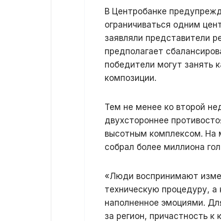
В Центробанке предупрежд
ограничиваться одним цен
заявляли представители р
предполагает сбалансиров
победители могут занять к
композиции.
Тем не менее ко второй не
двухстороннее противосто
высотным комплексом. На 
собрал более миллиона гол
«Люди воспринимают измен
техническую процедуру, а
наполненное эмоциями. Дл
за регион, причастность к