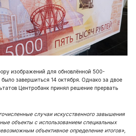
бору изображений для обновлённой 500-
было завершиться 14 октября. Однако за двое
льтатов Центробанк принял решение прервать
очисленные случаи искусственного завышения
нные объекты с использованием специальных
 невозможным объективное определение итогов»,