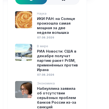
Наука
ИКИ РАН: на Солнце
произошла самая
мощная за две
недели вспышка
07.08.2026
В мире
РИА Новости: США в
декабре получат
партию ракет PrSM,
применённых против
Ирана
07.08.2026
Экономика
Набиуллина заявила
об отсутствии
серьёзных проблем
банков России из-за
санкций