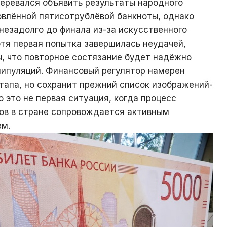
меревался объявить результаты народного
овлённой пятисотрублёвой банкноты, однако
незадолго до финала из-за искусственного
тя первая попытка завершилась неудачей,
, что повторное состязание будет надёжно
ипуляций. Финансовый регулятор намерен
этапа, но сохранит прежний список изображений-
о это не первая ситуация, когда процесс
ов в стране сопровождается активным
м.