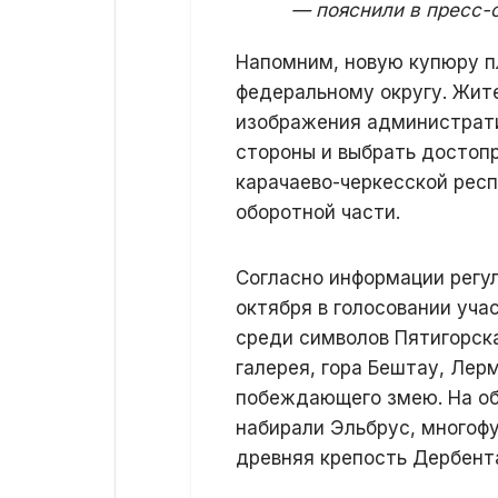
— пояснили в пресс-
Напомним, новую купюру п
федеральному округу. Жит
изображения администрати
стороны и выбрать достоп
карачаево-черкесской респ
оборотной части.
Согласно информации регул
октября в голосовании уча
среди символов Пятигорск
галерея, гора Бештау, Лер
побеждающего змею. На об
набирали Эльбрус, многофу
древняя крепость Дербент