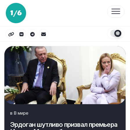
Перейти
к
содержанию
в
В мире
Эрдоган шутливо призвал премьера