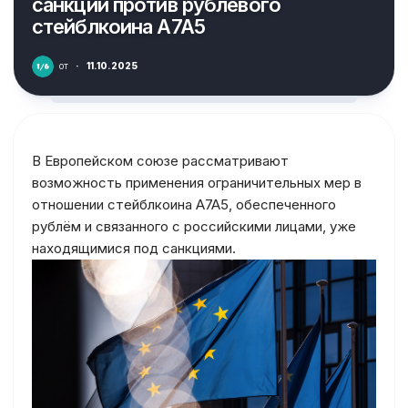
санкции против рублёвого
стейблкоина A7A5
от
·
11.10.2025
В Европейском союзе рассматривают
возможность применения ограничительных мер в
отношении стейблкоина A7A5, обеспеченного
рублём и связанного с российскими лицами, уже
находящимися под санкциями.