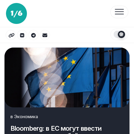
Перейти
к
содержанию
в
Экономика
Bloomberg: в ЕС могут ввести