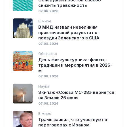
снизить тревожность
07.08.2026
В мире
В МИД назвали невеликим
практический результат от
поездки Зеленского в США
07.08.2026
Общество
День физкультурника: факты,
традиции и мероприятия в 2026-
м
07.08.2026
Наука
Экипаж «Союза МС-28» вернётся
на Землю 26 июля
07.08.2026
В мире
Трамп заявил, что участвует в
переговорах с Ираном