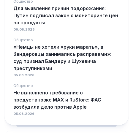
Общество
Для выявления причин подорожания:
Путин подписал закон о мониторинге цен
на продукты
06.08.2026
Общество
«Немцы не хотели «руки марать», а
бандеровцы занимались расправами»:
суд признал Бандеру и Шухевича
преступниками
05.08.2026
Общество
Не выполнено требование о
предустановке MAX и RuStore: ФАС
возбудила дело против Apple
05.08.2026