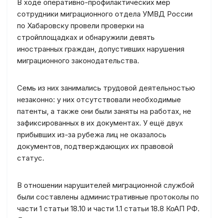
В ходе оперативно-профилактических мер
сотрудники миграционного отдела УМВД России
по Хабаровску провели проверки на
стройплощадках и обнаружили девять
иностранных граждан, допустивших нарушения
миграционного законодательства.
Семь из них занимались трудовой деятельностью
незаконно: у них отсутствовали необходимые
патенты, а также они были заняты на работах, не
зафиксированных в их документах. У ещё двух
прибывших из-за рубежа лиц не оказалось
документов, подтверждающих их правовой
статус.
В отношении нарушителей миграционной службой
были составлены административные протоколы по
части 1 статьи 18.10 и части 1.1 статьи 18.8 КоАП РФ.