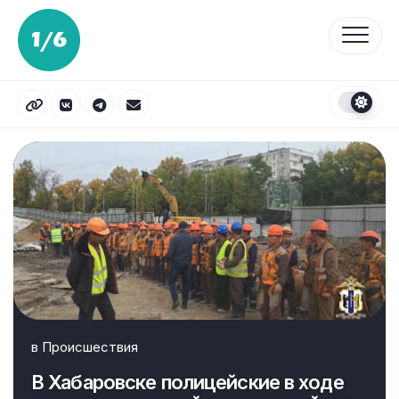
Перейти
к
содержанию
в
Происшествия
В Хабаровске полицейские в ходе