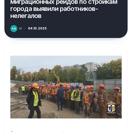
миграционных рейдов по стройкам
города выявили работников-
нелегалов
от
·
04.10.2025