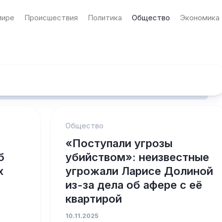
мире
Происшествия
Политика
Общество
Экономика
Общество
«Поступали угрозы
б
убийством»: неизвестные
х
угрожали Ларисе Долиной
из-за дела об афере с её
квартирой
10.11.2025