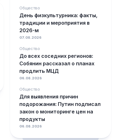
Общество
День физкультурника: факты,
традиции и мероприятия в
2026-м
07.08.2026
Общество
До всех соседних регионов:
Собянин рассказал о планах
продлить МЦД
06.08.2026
Общество
Для выявления причин
подорожания: Путин подписал
закон о мониторинге цен на
продукты
06.08.2026