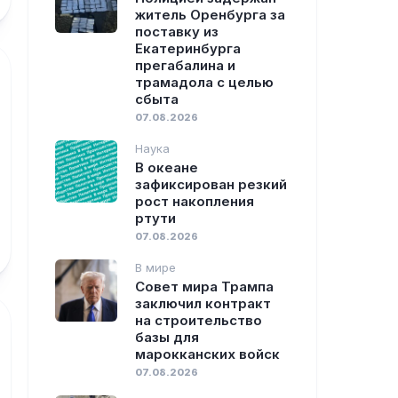
житель Оренбурга за
поставку из
Екатеринбурга
прегабалина и
трамадола с целью
сбыта
07.08.2026
Наука
В океане
зафиксирован резкий
рост накопления
ртути
07.08.2026
В мире
Совет мира Трампа
заключил контракт
на строительство
базы для
марокканских войск
07.08.2026