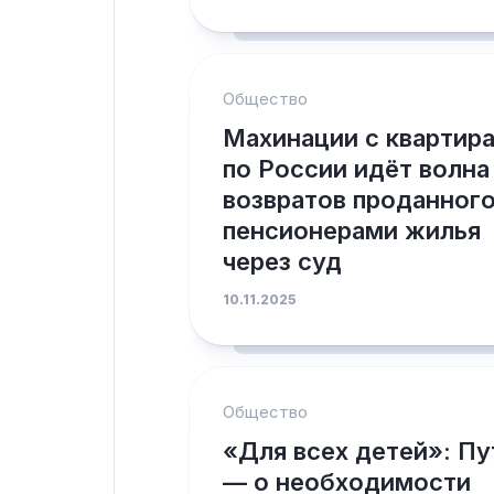
Общество
Махинации с квартир
по России идёт волна
возвратов проданног
пенсионерами жилья
через суд
10.11.2025
Общество
«Для всех детей»: Пу
— о необходимости