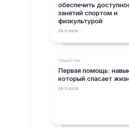
обеспечить доступно
занятий спортом и
физкультурой
09.11.2025
Общество
Первая помощь: навык
который спасает жиз
08.11.2025