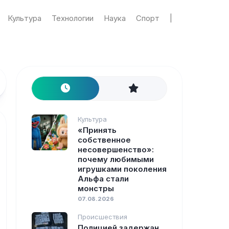
Культура
Технологии
Наука
Спорт
|
Культура
«Принять
собственное
несовершенство»:
почему любимыми
игрушками поколения
Альфа стали
монстры
07.08.2026
Происшествия
Полицией задержан