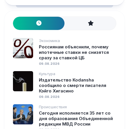
Экономика
Россиянам объяснили, почему
ипотечные ставки не снизятся
сразу за ставкой ЦБ
09.08.2026
Культура
Издательство Kodansha
сообщило о смерти писателя
Кэйго Хигасино
09.08.2026
Происшествия
Сегодня исполняется 35 лет со
дня образования Объединенной
редакции МВД России