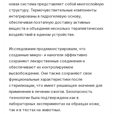
новая система представляет собой многослойную
структуру. Термочувствительные компоненты
интегрированы в гидрогелевую основу,
обеспечивая поэтапную доставку активных
веществ и объединяя несколько терапевтических
воздействий в едином устройстве.
Исследования продемонстрировали, что
созданные микро- и наногели эффективно
сохраняют лекарственные соединения и
обеспечивают их контролируемое
высвобождение. Они также сохраняют свои
функциональные характеристики после
стерилизации, что имеет решающее значение для
применения в лечении ожогов. Безопасность
технологии была подтверждена как в
лабораторных экспериментах на образцах кожи,
так и в тестах на животных.