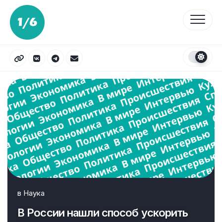
Перейти
к
содержанию
в
Наука
В России нашли способ ускорить