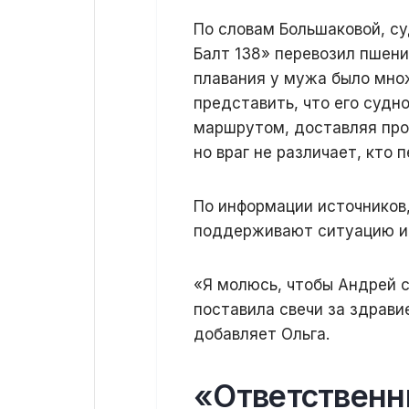
По словам Большаковой, су
Балт 138» перевозил пшениц
плавания у мужа было множ
представить, что его судн
маршрутом, доставляя про
но враг не различает, кто 
По информации источников
поддерживают ситуацию и
«Я молюсь, чтобы Андрей с
поставила свечи за здрави
добавляет Ольга.
«Ответственн