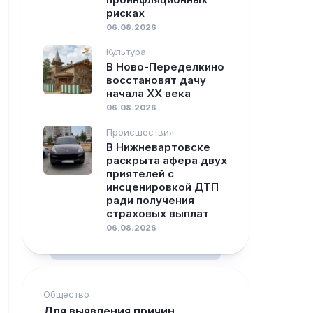
рисках
06.08.2026
Культура
В Ново-Переделкино
восстановят дачу
начала XX века
06.08.2026
Происшествия
В Нижневартовске
раскрыта афера двух
приятелей с
инсценировкой ДТП
ради получения
страховых выплат
06.08.2026
Общество
Для выявления причин