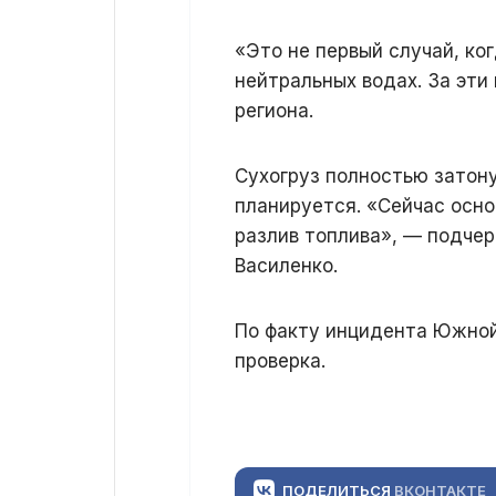
«Это не первый случай, ко
нейтральных водах. За эти
региона.
Сухогруз полностью затону
планируется. «Сейчас осн
разлив топлива», — подче
Василенко.
По факту инцидента Южной
проверка.
ПОДЕЛИТЬСЯ
ВКОНТАКТЕ