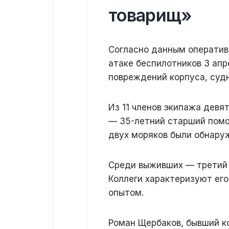
товарищ»
Согласно данным оперативн
атаке беспилотников 3 апр
повреждений корпуса, судн
Из 11 членов экипажа девя
— 35-летний старший помо
двух моряков были обнару
Среди выживших — третий 
Коллеги характеризуют его
опытом.
Роман Щербаков, бывший ко