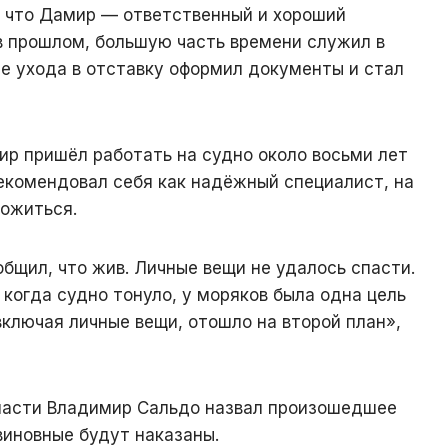
т, что Дамир — ответственный и хороший
в прошлом, большую часть времени служил в
е ухода в отставку оформил документы и стал
ир пришёл работать на судно около восьми лет
рекомендовал себя как надёжный специалист, на
ложиться.
общил, что жив. Личные вещи не удалось спасти.
 когда судно тонуло, у моряков была одна цель
включая личные вещи, отошло на второй план»,
ласти Владимир Сальдо назвал произошедшее
виновные будут наказаны.