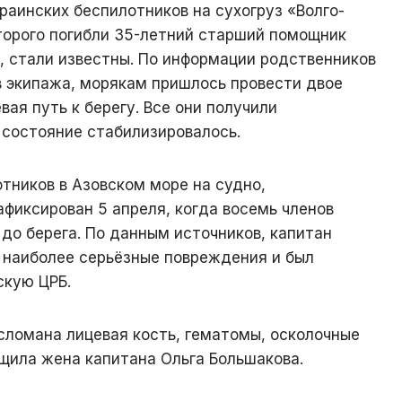
аинских беспилотников на сухогруз «Волго-
оторого погибли 35-летний старший помощник
, стали известны. По информации родственников
в экипажа, морякам пришлось провести двое
вая путь к берегу. Все они получили
 состояние стабилизировалось.
тников в Азовском море на судно,
афиксирован 5 апреля, когда восемь членов
до берега. По данным источников, капитан
 наиболее серьёзные повреждения и был
скую ЦРБ.
 сломана лицевая кость, гематомы, осколочные
бщила жена капитана Ольга Большакова.