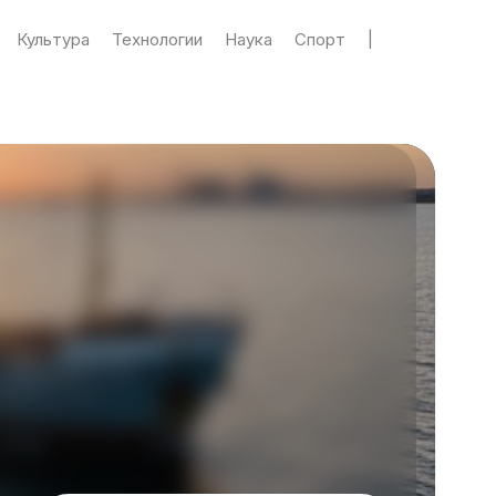
Культура
Технологии
Наука
Спорт
|