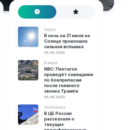
Наука
В ночь на 21 июля на
Солнце произошла
сильная вспышка
06.08.2026
В мире
NBC: Пентагон
проведёт совещание
по боеприпасам
после гневного
звонка Трампа
06.08.2026
Экономика
В ЦБ России
рассказали о
текущих
проинфляционных