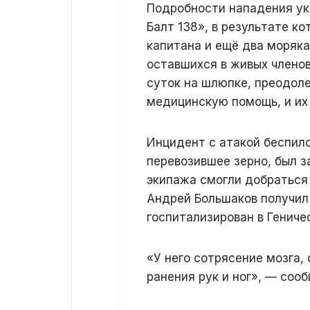
Подробности нападения укр
Балт 138», в результате к
капитана и ещё два моряка
оставшихся в живых члено
суток на шлюпке, преодоле
медицинскую помощь, и их
Инцидент с атакой беспило
перевозившее зерно, был з
экипажа смогли добраться 
Андрей Большаков получил
госпитализирован в Гениче
«У него сотрясение мозга,
ранения рук и ног», — соо