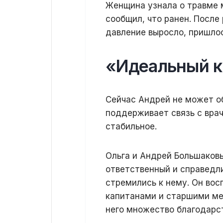
Женщина узнала о травме 
сообщил, что ранен. После
давление выросло, пришлос
«Идеальный к
Сейчас Андрей не может об
поддерживает связь с врач
стабильное.
Ольга и Андрей Большаков
ответственный и справедли
стремились к нему. Он во
капитанами и старшими мех
него множество благодарс