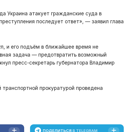
гда Украина атакует гражданские суда в
 преступления последует ответ», — заявил глава
л, и его подъём в ближайшее время не
овная задача — предотвратить возможный
ркнул пресс-секретарь губернатора Владимир
 транспортной прокуратурой проведена
ПОДЕЛИТЬСЯ
В TELEGRAM