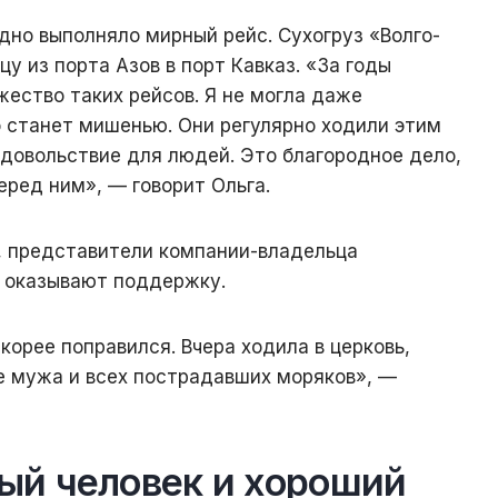
дно выполняло мирный рейс. Сухогруз «Волго-
у из порта Азов в порт Кавказ. «За годы
ество таких рейсов. Я не могла даже
о станет мишенью. Они регулярно ходили этим
довольствие для людей. Это благородное дело,
перед ним», — говорит Ольга.
, представители компании-владельца
 оказывают поддержку.
корее поправился. Вчера ходила в церковь,
е мужа и всех пострадавших моряков», —
ый человек и хороший