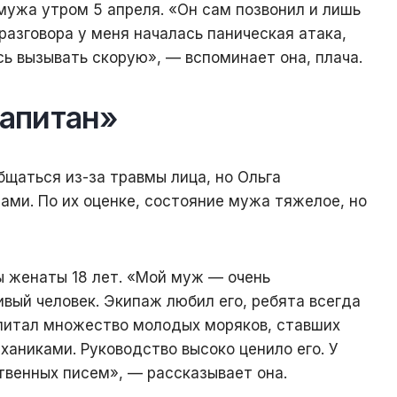
мужа утром 5 апреля. «Он сам позвонил и лишь
 разговора у меня началась паническая атака,
ь вызывать скорую», — вспоминает она, плача.
апитан»
щаться из-за травмы лица, но Ольга
ами. По их оценке, состояние мужа тяжелое, но
ы женаты 18 лет. «Мой муж — очень
вый человек. Экипаж любил его, ребята всегда
спитал множество молодых моряков, ставших
аниками. Руководство высоко ценило его. У
твенных писем», — рассказывает она.