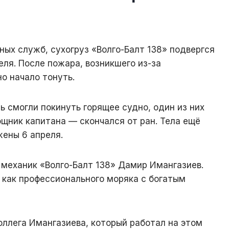
ых служб, сухогруз «Волго-Балт 138» подвергся
еля. После пожара, возникшего из-за
о начало тонуть.
ть смогли покинуть горящее судно, один из них
щник капитана — скончался от ран. Тела ещё
жены 6 апреля.
механик «Волго-Балт 138» Дамир Имангазиев.
 как профессионального моряка с богатым
ллега Имангазиева, который работал на этом