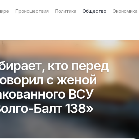
мире
Происшествия
Политика
Общество
Экономика
бирает, кто перед
говорил с женой
акованного ВСУ
Волго-Балт 138»