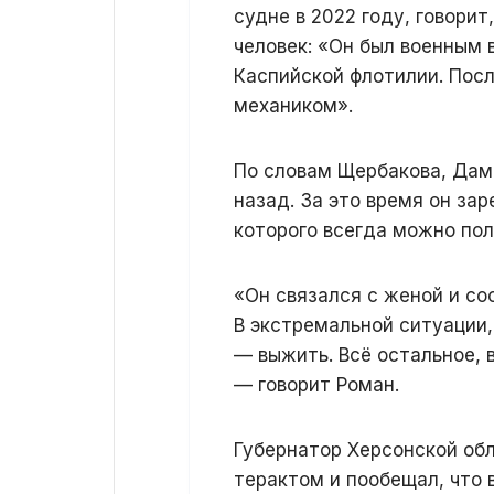
судне в 2022 году, говори
человек: «Он был военным 
Каспийской флотилии. Посл
механиком».
По словам Щербакова, Дам
назад. За это время он за
которого всегда можно по
«Он связался с женой и со
В экстремальной ситуации,
— выжить. Всё остальное, 
— говорит Роман.
Губернатор Херсонской об
терактом и пообещал, что 