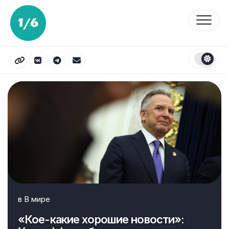
Перейти
к
содержанию
в
В мире
«Кое-какие хорошие новости»: