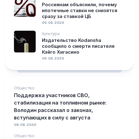
Россиянам объяснили, почему
ипотечные ставки не снизятся
сразу за ставкой ЦБ
09.08.2026
Культура
Издательство Kodansha
сообщило о смерти писателя
Кэйго Хигасино
09.08.2026
Общество
Поддержка участников СВО,
стабилизация на топливном рынке:
Володин рассказал о законах,
вступающих в силу с августа
09.08.2026
Общество