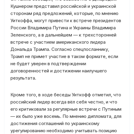
Кушнером представил российской и украинской
сторонам ряд предложений, которые, по мнению
Уиткоффа, могут привести к встрече президентов
России Владимира Путина и Украины Владимира
Зеленского, а в дальнейшем — к трехсторонней
встрече с участием американского лидера
Дональда Трампа. Согласно спецпосланнику,
Трамп не примет участие в таком формате, если
не будет уверен в подтверждении
договоренностей и достижении наилучшего
результата.
Кроме того, в ходе беседы Уиткофф отметил, что
российский лидер всегда вёл себя честно, и что
его критиковали за регулярные встречи с Путиным
— их было уже восемь. По мнению дипломата, для
достижения соглашений по украинскому
урегулированию необходимо учитывать позицию