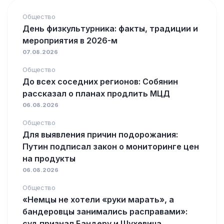
Общество
День физкультурника: факты, традиции и
мероприятия в 2026-м
07.08.2026
Общество
До всех соседних регионов: Собянин
рассказал о планах продлить МЦД
06.08.2026
Общество
Для выявления причин подорожания:
Путин подписал закон о мониторинге цен
на продукты
06.08.2026
Общество
«Немцы не хотели «руки марать», а
бандеровцы занимались расправами»:
суд признал Бандеру и Шухевича