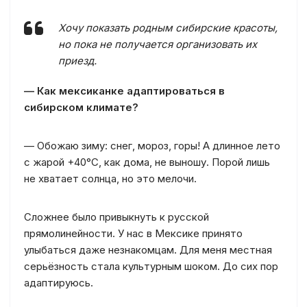
Хочу показать родным сибирские красоты,
но пока не получается организовать их
приезд.
— Как мексиканке адаптироваться в
сибирском климате?
— Обожаю зиму: снег, мороз, горы! А длинное лето
с жарой +40°C, как дома, не выношу. Порой лишь
не хватает солнца, но это мелочи.
Сложнее было привыкнуть к русской
прямолинейности. У нас в Мексике принято
улыбаться даже незнакомцам. Для меня местная
серьёзность стала культурным шоком. До сих пор
адаптируюсь.