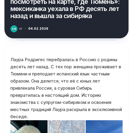
посмотреть на карте, где Тюмень»:
мексиканка уехала в РФ десять лет
назад и вышла за сибиряка
от
·
04.02.2026
Лаура Родригес перебралась в Россию с родины
десять лет назад. С тех пор женщина проживает в
Тюмени и преподает испанский язык частным
образом. Она делится, что её с юных лет
привлекала Россия, а суровая Сибирь
превратилась в настоящий дом. Историю
знакомства с супругом-сибиряком и освоения
местных традиций Лаура раскрыла в эксклюзивной
беседе.