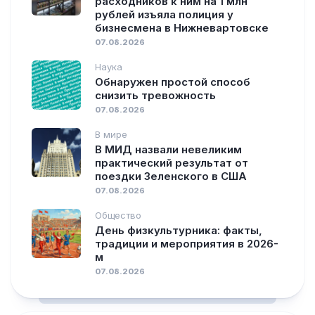
расходников к ним на 1 млн
рублей изъяла полиция у
бизнесмена в Нижневартовске
07.08.2026
Наука
Обнаружен простой способ
снизить тревожность
07.08.2026
В мире
В МИД назвали невеликим
практический результат от
поездки Зеленского в США
07.08.2026
Общество
День физкультурника: факты,
традиции и мероприятия в 2026-
м
07.08.2026