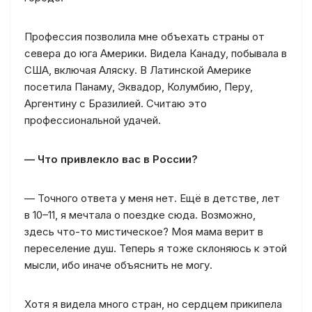
Профессия позволила мне объехать страны от
севера до юга Америки. Видела Канаду, побывала в
США, включая Аляску. В Латинской Америке
посетила Панаму, Эквадор, Колумбию, Перу,
Аргентину с Бразилией. Считаю это
профессиональной удачей.
— Что привлекло вас в России?
— Точного ответа у меня нет. Ещё в детстве, лет
в 10–11, я мечтала о поездке сюда. Возможно,
здесь что-то мистическое? Моя мама верит в
переселение душ. Теперь я тоже склоняюсь к этой
мысли, ибо иначе объяснить не могу.
Хотя я видела много стран, но сердцем прикипела