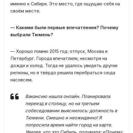
именно к Сибири. Это место, где ощущаю себя на
своём месте.
— Какими были первые впечатления? Почему
выбрали Тюмень?
— Хорошо помню 2015 год: отпуск, Москва и
Петербург. Города впечатлили, несмотря на
дожди и холод. Тогда не удалось увидеть другие
регионы, но я твёрдо решила перебраться сюда
насовсем.
Вакансию нашла онлайн. Планировала
переезд в столицу, но на третьем
собеседовании выяснилось: должность в
Тюмени. Смешно и неожиданно! Я
попросила время найти город на карте.
Увидев, что это Сибирь, подумала: «Почему