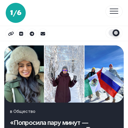
Перейти
к
содержанию
в
Общество
«Попросила пару минут —