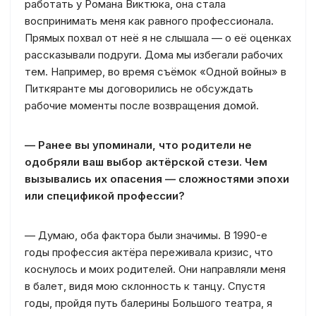
работать у Романа Виктюка, она стала
воспринимать меня как равного профессионала.
Прямых похвал от неё я не слышала — о её оценках
рассказывали подруги. Дома мы избегали рабочих
тем. Например, во время съёмок «Одной войны» в
Питкяранте мы договорились не обсуждать
рабочие моменты после возвращения домой.
— Ранее вы упоминали, что родители не
одобряли ваш выбор актёрской стези. Чем
вызывались их опасения — сложностями эпохи
или спецификой профессии?
— Думаю, оба фактора были значимы. В 1990-е
годы профессия актёра переживала кризис, что
коснулось и моих родителей. Они направляли меня
в балет, видя мою склонность к танцу. Спустя
годы, пройдя путь балерины Большого театра, я