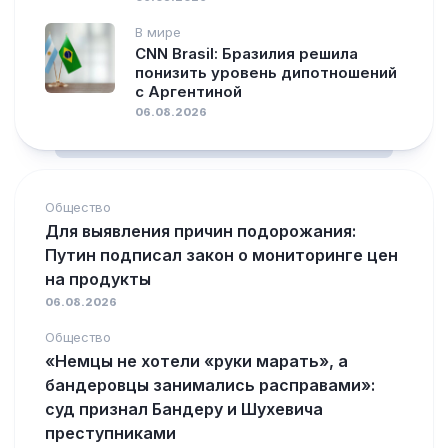
В мире
CNN Brasil: Бразилия решила
понизить уровень дипотношений
с Аргентиной
06.08.2026
Общество
Для выявления причин подорожания:
Путин подписал закон о мониторинге цен
на продукты
06.08.2026
Общество
«Немцы не хотели «руки марать», а
бандеровцы занимались расправами»:
суд признал Бандеру и Шухевича
преступниками