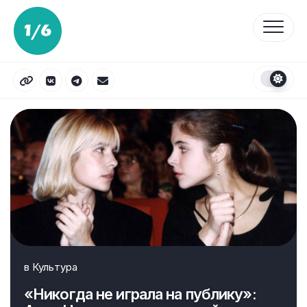
Перейти
к
содержанию
в
Культура
«Никогда не играла на публику»: