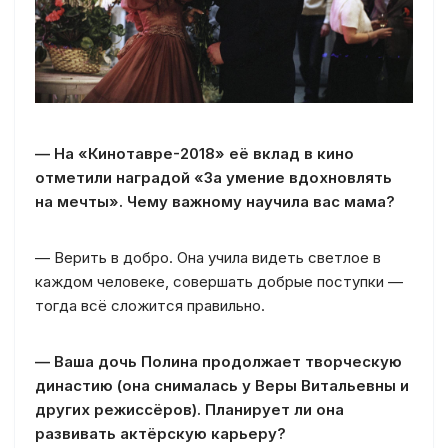
— На «Кинотавре-2018» её вклад в кино
отметили наградой «За умение вдохновлять
на мечты». Чему важному научила вас мама?
— Верить в добро. Она учила видеть светлое в
каждом человеке, совершать добрые поступки —
тогда всё сложится правильно.
— Ваша дочь Полина продолжает творческую
династию (она снималась у Веры Витальевны и
других режиссёров). Планирует ли она
развивать актёрскую карьеру?