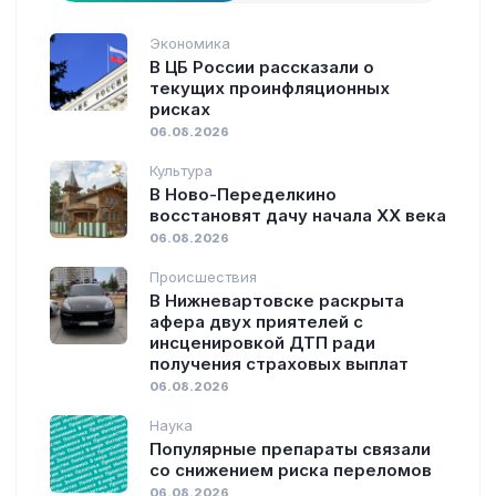
Экономика
В ЦБ России рассказали о
текущих проинфляционных
рисках
06.08.2026
Культура
В Ново-Переделкино
восстановят дачу начала XX века
06.08.2026
Происшествия
В Нижневартовске раскрыта
афера двух приятелей с
инсценировкой ДТП ради
получения страховых выплат
06.08.2026
Наука
Популярные препараты связали
со снижением риска переломов
06.08.2026