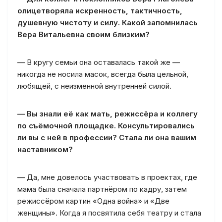
олицетворяла искренность, тактичность,
душевную чистоту и силу. Какой запомнилась
Вера Витальевна своим близким?
— В кругу семьи она оставалась такой же —
никогда не носила масок, всегда была цельной,
любящей, с неизменной внутренней силой.
— Вы знали её как мать, режиссёра и коллегу
по съёмочной площадке. Консультировались
ли вы с ней в профессии? Стала ли она вашим
наставником?
— Да, мне довелось участвовать в проектах, где
мама была сначала партнёром по кадру, затем
режиссёром картин «Одна война» и «Две
женщины». Когда я посвятила себя театру и стала