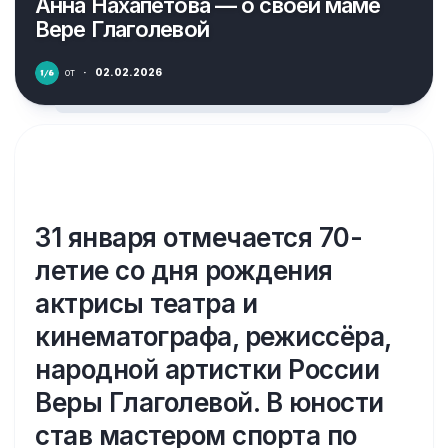
Анна Нахапетова — о своей маме
Вере Глаголевой
от
·
02.02.2026
31 января отмечается 70-
летие со дня рождения
актрисы театра и
кинематографа, режиссёра,
народной артистки России
Веры Глаголевой. В юности
став мастером спорта по