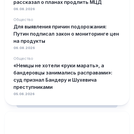
рассказал о планах продлить МЦД
06.08.2026
Общество
Для выявления причин подорожания:
Путин подписал закон о мониторинге цен
на продукты
06.08.2026
Общество
«Немцы не хотели «руки марать», а
бандеровцы занимались расправами»:
суд признал Бандеру и Шухевича
преступниками
05.08.2026