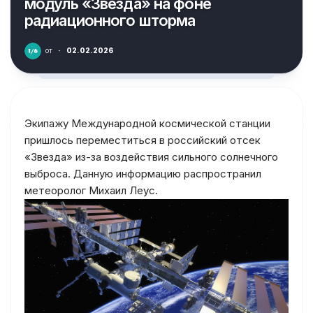
модуль «Звезда» на фоне
радиационного шторма
от
·
02.02.2026
Экипажу Международной космической станции
пришлось переместиться в российский отсек
«Звезда» из-за воздействия сильного солнечного
выброса. Данную информацию распространил
метеоролог Михаил Леус.