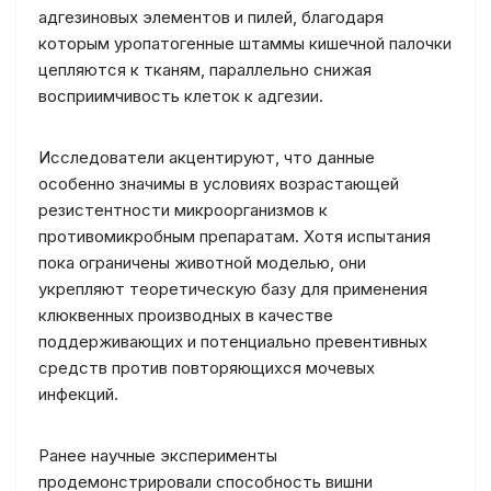
адгезиновых элементов и пилей, благодаря
которым уропатогенные штаммы кишечной палочки
цепляются к тканям, параллельно снижая
восприимчивость клеток к адгезии.
Исследователи акцентируют, что данные
особенно значимы в условиях возрастающей
резистентности микроорганизмов к
противомикробным препаратам. Хотя испытания
пока ограничены животной моделью, они
укрепляют теоретическую базу для применения
клюквенных производных в качестве
поддерживающих и потенциально превентивных
средств против повторяющихся мочевых
инфекций.
Ранее научные эксперименты
продемонстрировали способность вишни