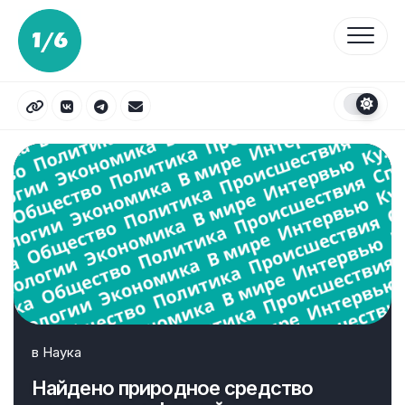
Перейти
к
содержанию
в
Наука
Найдено природное средство