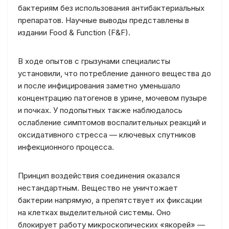
бактериям без использования антибактериальных
препаратов. Научные выводы представлены в
издании Food & Function (F&F).
В ходе опытов с грызунами специалисты
установили, что потребление данного вещества до
и после инфицирования заметно уменьшало
концентрацию патогенов в урине, мочевом пузыре
и почках. У подопытных также наблюдалось
ослабление симптомов воспалительных реакций и
оксидативного стресса — ключевых спутников
инфекционного процесса.
Принцип воздействия соединения оказался
нестандартным. Вещество не уничтожает
бактерии напрямую, а препятствует их фиксации
на клетках выделительной системы. Оно
блокирует работу микроскопических «якорей» —