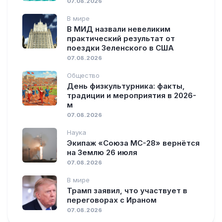
07.08.2026
В мире
В МИД назвали невеликим
практический результат от
поездки Зеленского в США
07.08.2026
Общество
День физкультурника: факты,
традиции и мероприятия в 2026-
м
07.08.2026
Наука
Экипаж «Союза МС-28» вернётся
на Землю 26 июля
07.08.2026
В мире
Трамп заявил, что участвует в
переговорах с Ираном
07.08.2026