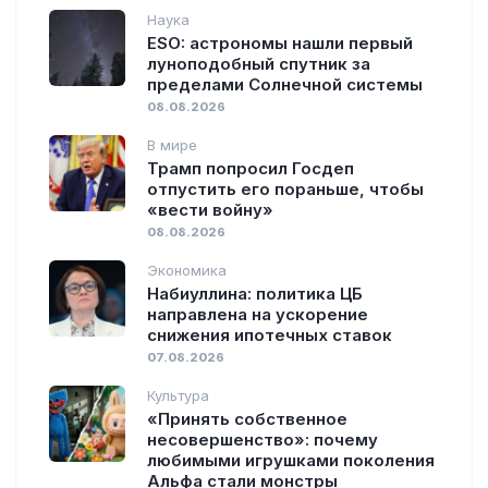
Наука
ESO: астрономы нашли первый
луноподобный спутник за
пределами Солнечной системы
08.08.2026
В мире
Трамп попросил Госдеп
отпустить его пораньше, чтобы
«вести войну»
08.08.2026
Экономика
Набиуллина: политика ЦБ
направлена на ускорение
снижения ипотечных ставок
07.08.2026
Культура
«Принять собственное
несовершенство»: почему
любимыми игрушками поколения
Альфа стали монстры