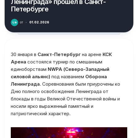
Ленинграда» прошёл в Санкт-
Петербурге
от
·
01.02.2026
30 января в
Санкт-Петербург
на арене
КСК
Арена
состоялся турнир по смешанным
единоборствам
NWPA (Северо-Западный
силовой альянс)
под названием
Оборона
Ленинграда
. Соревнования были приурочены ко
Дню полного освобождения Ленинграда от
блокады в годы Великой Отечественной войны и
носили ярко выраженный памятный и
патриотический характер.