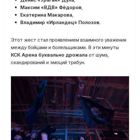
Максим «ВДВ» Фёдоров
,
Екатерина Макарова
,
Владимир «Ирландец» Полозов
.
Этот жест стал проявлением взаимного уважения
между бойцами и болельщиками. В эти минуты
КСК Арена буквально дрожала
от шума,
скандирований и эмоций трибун.