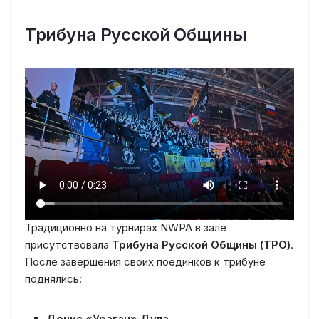
Трибуна Русской Общины
Традиционно на турнирах NWPA в зале
присутствовала
Трибуна Русской Общины (ТРО)
.
После завершения своих поединков к трибуне
поднялись:
Денис «Ураган» Дула
,