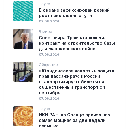
Наука
В океане зафиксирован резкий
рост накопления ртути
07.08.2026
В мире
Совет мира Трампа заключил
контракт на строительство базы
для марокканских войск
07.08.2026
Общество
«Юридическая ясность и защита
прав пассажира»: в России
стандартизируют билеты на
общественный транспорт с 1
сентября
07.08.2026
Наука
ИКИ РАН: на Солнце произошла
самая мощная за две недели
вспышка