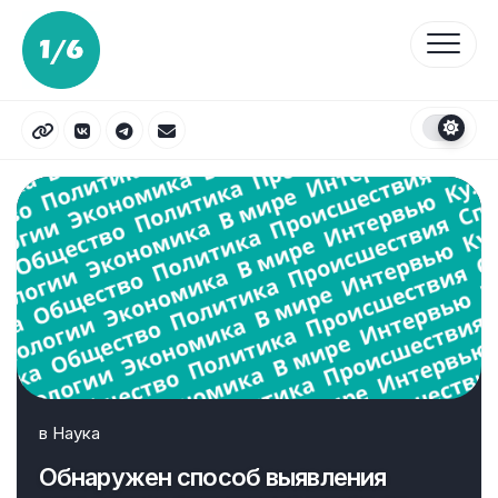
Перейти
к
содержанию
в
Наука
Обнаружен способ выявления