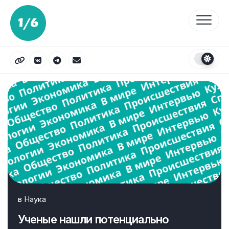
Перейти
к
содержанию
в
Наука
Ученые нашли потенциально