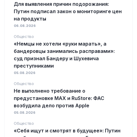
Для выявления причин подорожания:
Путин подписал закон о мониторинге цен
на продукты
06.08.2026
Общество
«Немцы не хотели «руки марать», а
бандеровцы занимались расправами»:
суд признал Бандеру и Шухевича
преступниками
05.08.2026
Общество
Не выполнено требование о
предустановке MAX и RuStore: ФАС
возбудила дело против Apple
05.08.2026
Общество
«Себя ищут и смотрят в будущее»: Путин