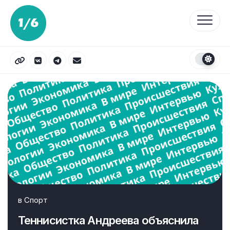
Перейти
к
содержанию
в
Спорт
Теннисистка Андреева объяснила