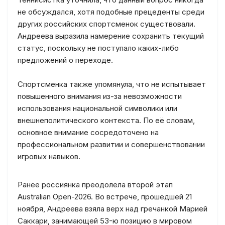
не обсуждался, хотя подобные прецеденты среди
других российских спортсменок существовали.
Андреева выразила намерение сохранить текущий
статус, поскольку не поступало каких-либо
предложений о переходе.
Спортсменка также упомянула, что не испытывает
повышенного внимания из-за невозможности
использования национальной символики или
внешнеполитического контекста. По её словам,
основное внимание сосредоточено на
профессиональном развитии и совершенствовании
игровых навыков.
Ранее россиянка преодолела второй этап
Australian Open-2026. Во встрече, прошедшей 21
ноября, Андреева взяла верх над гречанкой Марией
Саккари, занимающей 53-ю позицию в мировом