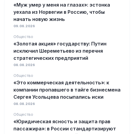
«Муж умер у меня на глазах»: эстонка
уехала из Норвегии в Россию, чтобы
начать новую жизнь
09.08.2026
Общество
«Золотая акция» государству: Путин
исключил Шереметьево из перечня
стратегических предприятий
08.08.2026
Общество
«Это коммерческая деятельность»: к
компании пропавшего в тайге бизнесмена
Сергея Усольцева посыпались иски
08.08.2026
Общество
«Юридическая ясность и защита прав
пассажира»: в России стандартизируют