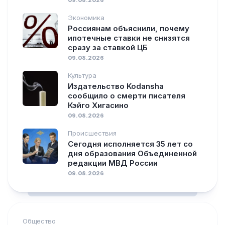
09.08.2026
Экономика
Россиянам объяснили, почему
ипотечные ставки не снизятся
сразу за ставкой ЦБ
09.08.2026
Культура
Издательство Kodansha
сообщило о смерти писателя
Кэйго Хигасино
09.08.2026
Происшествия
Сегодня исполняется 35 лет со
дня образования Объединенной
редакции МВД России
09.08.2026
Общество