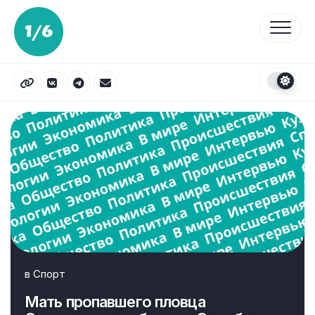
Перейти
к
содержанию
в
Спорт
Мать пропавшего пловца