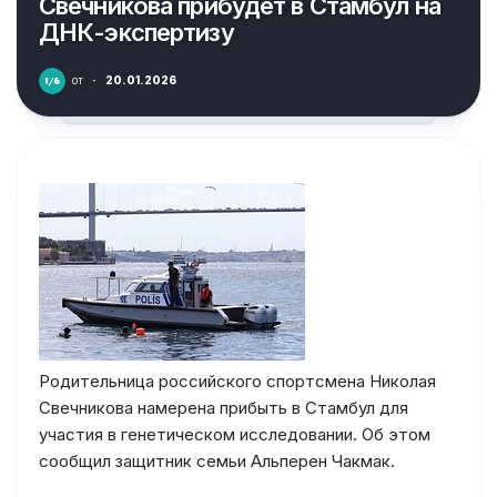
Свечникова прибудет в Стамбул на
ДНК-экспертизу
от
·
20.01.2026
Родительница российского спортсмена Николая
Свечникова намерена прибыть в Стамбул для
участия в генетическом исследовании. Об этом
сообщил защитник семьи Альперен Чакмак.