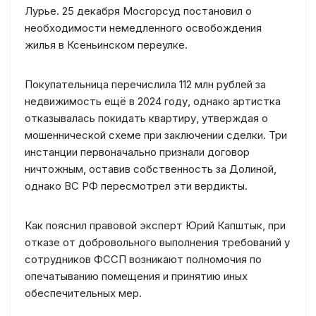
Лурье. 25 декабря Мосгорсуд постановил о
необходимости немедленного освобождения
жилья в Ксеньинском переулке.
Покупательница перечислила 112 млн рублей за
недвижимость ещё в 2024 году, однако артистка
отказывалась покидать квартиру, утверждая о
мошеннической схеме при заключении сделки. Три
инстанции первоначально признали договор
ничтожным, оставив собственность за Долиной,
однако ВС РФ пересмотрел эти вердикты.
Как пояснил правовой эксперт Юрий Капштык, при
отказе от добровольного выполнения требований у
сотрудников ФССП возникают полномочия по
опечатыванию помещения и принятию иных
обеспечительных мер.