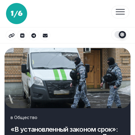
Перейти
к
содержанию
в
Общество
«В установленный законом срок»: