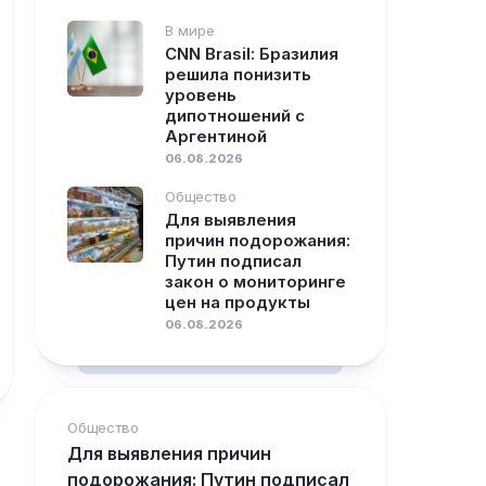
В мире
CNN Brasil: Бразилия
решила понизить
уровень
дипотношений с
Аргентиной
06.08.2026
Общество
Для выявления
причин подорожания:
Путин подписал
закон о мониторинге
цен на продукты
06.08.2026
Общество
Для выявления причин
подорожания: Путин подписал