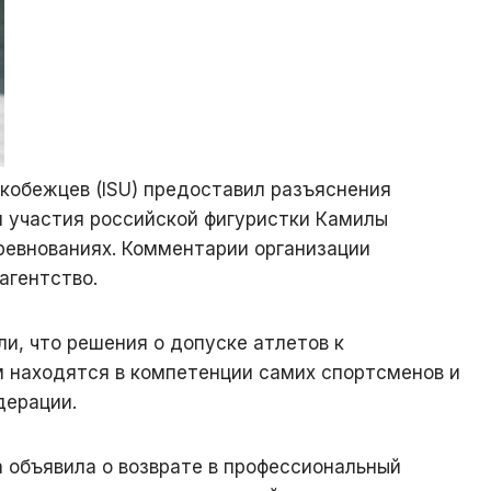
обежцев (ISU) предоставил разъяснения
 участия российской фигуристки Камилы
ревнованиях. Комментарии организации
агентство.
и, что решения о допуске атлетов к
 находятся в компетенции самих спортсменов и
дерации.
а объявила о возврате в профессиональный