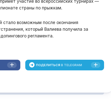
 примет участие во всероссийских турнирах —
мпионате страны по прыжкам.
й стало возможным после окончания
странения, который Валиева получила за
допингового регламента.
ПОДЕЛИТЬСЯ
В TELEGRAM