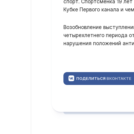
спорт. Спортсменка 19 лет
Кубке Первого канала и че
Возобновление выступлени
четырехлетнего периода от
нарушения положений анти
ПОДЕЛИТЬСЯ
ВКОНТАКТЕ