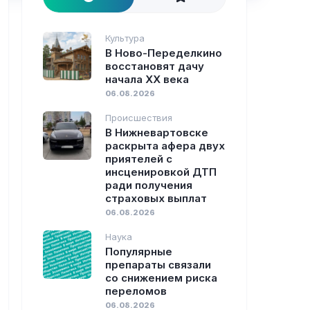
Культура
В Ново-Переделкино
восстановят дачу
начала XX века
06.08.2026
Происшествия
В Нижневартовске
раскрыта афера двух
приятелей с
инсценировкой ДТП
ради получения
страховых выплат
06.08.2026
Наука
Популярные
препараты связали
со снижением риска
переломов
06.08.2026