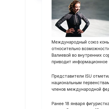
Международный союз коньк
относительно возможности
Валиевой во внутренних со
приводит информационное 
Представители ISU отметил
национальным первенствам
членов международной фе
Ранее 18 января фигуристк