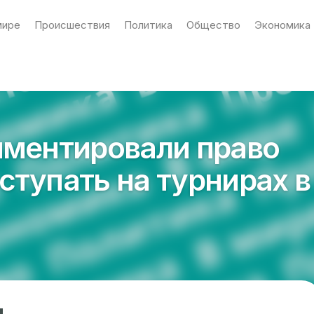
мире
Происшествия
Политика
Общество
Экономика
мментировали право
ступать на турнирах в