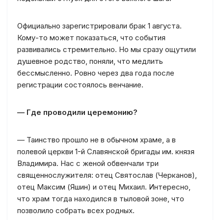
Официально зарегистрировали брак 1 августа.
Кому-то может показаться, что события
развивались стремительно. Но мы сразу ощутили
душевное родство, поняли, что медлить
бессмысленно. Ровно через два года после
регистрации состоялось венчание.
— Где проводили церемонию?
— Таинство прошло не в обычном храме, а в
полевой церкви 1-й Славянской бригады им. князя
Владимира. Нас с женой обвенчали три
священнослужителя: отец Святослав (Черканов),
отец Максим (Яшин) и отец Михаил. Интересно,
что храм тогда находился в тыловой зоне, что
позволило собрать всех родных.