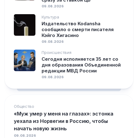
09.08.2026
Культура
Издательство Kodansha
сообщило о смерти писателя
Кэйго Хигасино
09.08.2026
Происшествия
Сегодня исполняется 35 лет со
дня образования Объединенной
редакции МВД России
09.08.2026
Общество
«Муж умер у меня на глазах»: эстонка
уехала из Норвегии в Россию, чтобы
начать новую жизнь
09.08.2026