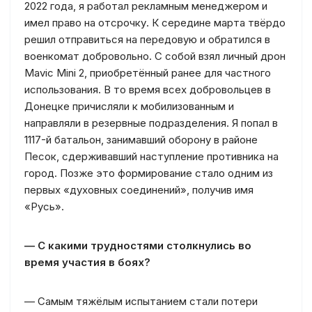
2022 года, я работал рекламным менеджером и
имел право на отсрочку. К середине марта твёрдо
решил отправиться на передовую и обратился в
военкомат добровольно. С собой взял личный дрон
Mavic Mini 2, приобретённый ранее для частного
использования. В то время всех добровольцев в
Донецке причисляли к мобилизованным и
направляли в резервные подразделения. Я попал в
1117-й батальон, занимавший оборону в районе
Песок, сдерживавший наступление противника на
город. Позже это формирование стало одним из
первых «духовных соединений», получив имя
«Русь».
— С какими трудностями столкнулись во
время участия в боях?
— Самым тяжёлым испытанием стали потери