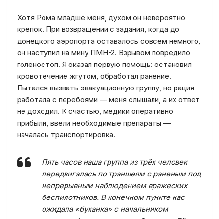
Хотя Рома младше меня, духом он невероятно
крепок. При возвращении с задания, когда до
донецкого аэропорта оставалось совсем немного,
он наступил на мину ПМН-2. Взрывом повредило
голеностоп. Я оказал первую помощь: остановил
кровотечение жгутом, обработал ранение.
Пытался вызвать эвакуационную группу, но рация
работала с перебоями — меня слышали, а их ответ
не доходил. К счастью, медики оперативно
прибыли, ввели необходимые препараты —
началась транспортировка.
Пять часов наша группа из трёх человек
передвигалась по траншеям с раненым под
непрерывным наблюдением вражеских
беспилотников. В конечном пункте нас
ожидала «буханка» с начальником