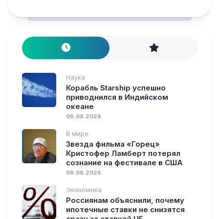
Наука
Корабль Starship успешно
приводнился в Индийском
океане
09.08.2026
В мире
Звезда фильма «Горец»
Кристофер Ламберт потерял
сознание на фестивале в США
09.08.2026
Экономика
Россиянам объяснили, почему
ипотечные ставки не снизятся
сразу за ставкой ЦБ