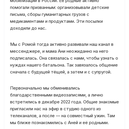
мобилизации в России. Её родные активно
помогали призванным: организовывали детские
письма, сборы гуманитарных грузов с
медикаментами и продуктами. Эти посылки
доходили до нас.
Мы с Ромой тогда активно развивали наш канал в
мессенджере, и мама Ани неожиданно на него
подписалась. Она связалась с нами, чтобы узнать о
нуждах нашего батальона. Так завязалось общение
сначала с будущей тёщей, а затем и с супругой.
Первоначально мы обменивались
благодарственными видеозаписями, а лично
встретились в декабре 2022 года. Общие знакомые
пригласили нас на эфир в студию одного из
телеканалов, а после — на совместный ужин. Там
мы ближе познакомились с Аней и её родными.