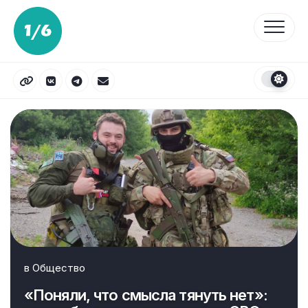
Перейти
к
содержанию
в
Общество
«Поняли, что смысла тянуть нет»: