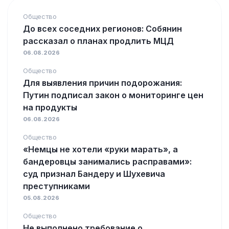
Общество
До всех соседних регионов: Собянин
рассказал о планах продлить МЦД
06.08.2026
Общество
Для выявления причин подорожания:
Путин подписал закон о мониторинге цен
на продукты
06.08.2026
Общество
«Немцы не хотели «руки марать», а
бандеровцы занимались расправами»:
суд признал Бандеру и Шухевича
преступниками
05.08.2026
Общество
Не выполнено требование о