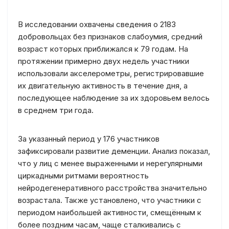
В исследовании охвачены сведения о 2183
добровольцах без признаков слабоумия, средний
возраст которых приближался к 79 годам. На
протяжении примерно двух недель участники
использовали акселерометры, регистрировавшие
их двигательную активность в течение дня, а
последующее наблюдение за их здоровьем велось
в среднем три года.
За указанный период у 176 участников
зафиксировали развитие деменции. Анализ показал,
что у лиц с менее выраженными и нерегулярными
циркадными ритмами вероятность
нейродегенеративного расстройства значительно
возрастала. Также установлено, что участники с
периодом наибольшей активности, смещённым к
более поздним часам, чаще сталкивались с