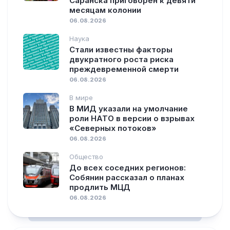
Саранска приговорён к девяти
месяцам колонии
06.08.2026
Наука
Стали известны факторы
двукратного роста риска
преждевременной смерти
06.08.2026
В мире
В МИД указали на умолчание
роли НАТО в версии о взрывах
«Северных потоков»
06.08.2026
Общество
До всех соседних регионов:
Собянин рассказал о планах
продлить МЦД
06.08.2026