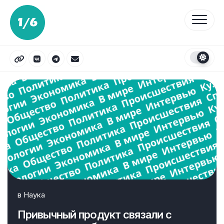
Перейти
к
содержанию
в
Наука
Привычный продукт связали с