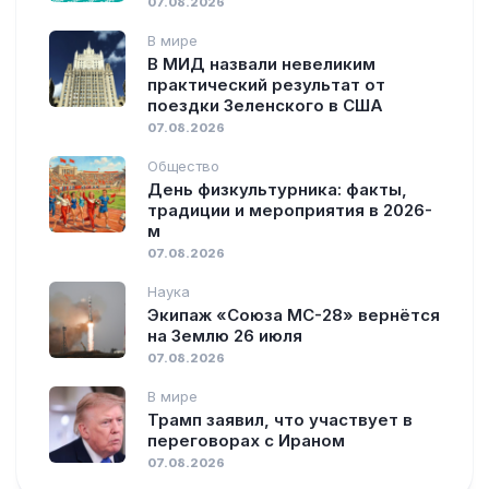
07.08.2026
В мире
В МИД назвали невеликим
практический результат от
поездки Зеленского в США
07.08.2026
Общество
День физкультурника: факты,
традиции и мероприятия в 2026-
м
07.08.2026
Наука
Экипаж «Союза МС-28» вернётся
на Землю 26 июля
07.08.2026
В мире
Трамп заявил, что участвует в
переговорах с Ираном
07.08.2026