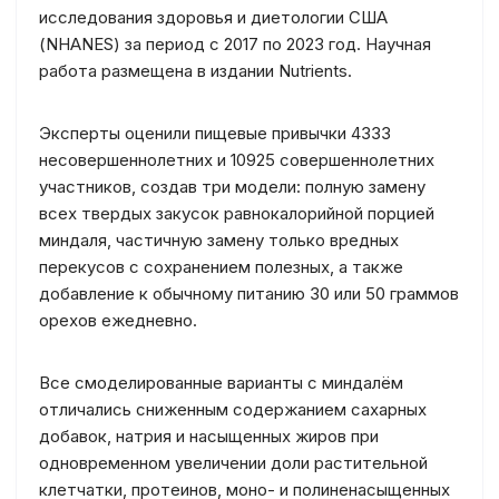
исследования здоровья и диетологии США
(NHANES) за период с 2017 по 2023 год. Научная
работа размещена в издании Nutrients.
Эксперты оценили пищевые привычки 4333
несовершеннолетних и 10925 совершеннолетних
участников, создав три модели: полную замену
всех твердых закусок равнокалорийной порцией
миндаля, частичную замену только вредных
перекусов с сохранением полезных, а также
добавление к обычному питанию 30 или 50 граммов
орехов ежедневно.
Все смоделированные варианты с миндалём
отличались сниженным содержанием сахарных
добавок, натрия и насыщенных жиров при
одновременном увеличении доли растительной
клетчатки, протеинов, моно- и полиненасыщенных