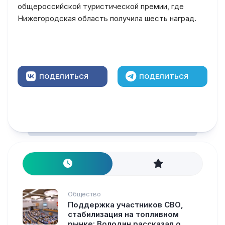
общероссийской туристической премии, где
Нижегородская область получила шесть наград.
ПОДЕЛИТЬСЯ
ПОДЕЛИТЬСЯ
Общество
Поддержка участников СВО,
стабилизация на топливном
рынке: Володин рассказал о