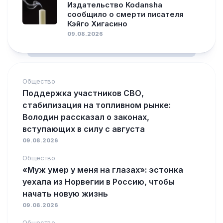
Издательство Kodansha
сообщило о смерти писателя
Кэйго Хигасино
09.08.2026
Общество
Поддержка участников СВО,
стабилизация на топливном рынке:
Володин рассказал о законах,
вступающих в силу с августа
09.08.2026
Общество
«Муж умер у меня на глазах»: эстонка
уехала из Норвегии в Россию, чтобы
начать новую жизнь
09.08.2026
Общество