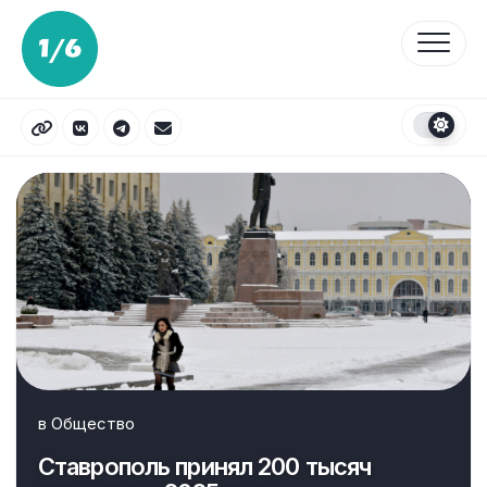
Перейти
к
содержанию
в
Общество
Ставрополь принял 200 тысяч