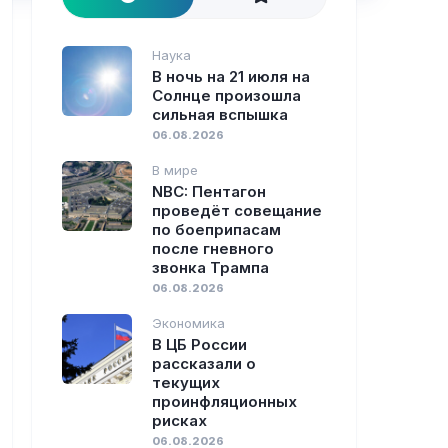
Наука
В ночь на 21 июля на
Солнце произошла
сильная вспышка
06.08.2026
В мире
NBC: Пентагон
проведёт совещание
по боеприпасам
после гневного
звонка Трампа
06.08.2026
Экономика
В ЦБ России
рассказали о
текущих
проинфляционных
рисках
06.08.2026