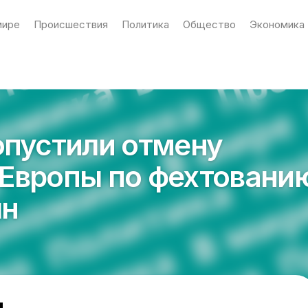
мире
Происшествия
Политика
Общество
Экономика
опустили отмену
Европы по фехтовани
ян