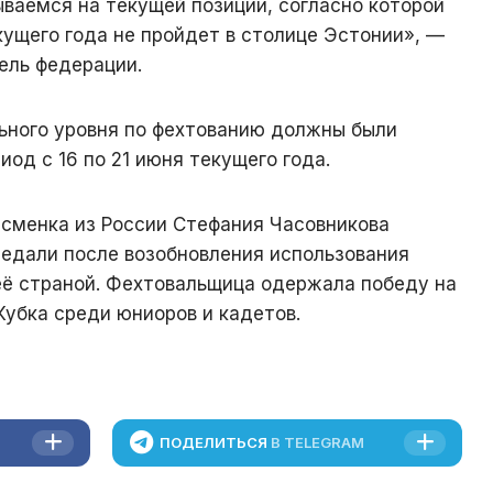
ваемся на текущей позиции, согласно которой
ущего года не пройдет в столице Эстонии», —
ель федерации.
ьного уровня по фехтованию должны были
иод с 16 по 21 июня текущего года.
тсменка из России Стефания Часовникова
медали после возобновления использования
её страной. Фехтовальщица одержала победу на
Кубка среди юниоров и кадетов.
ПОДЕЛИТЬСЯ
В TELEGRAM