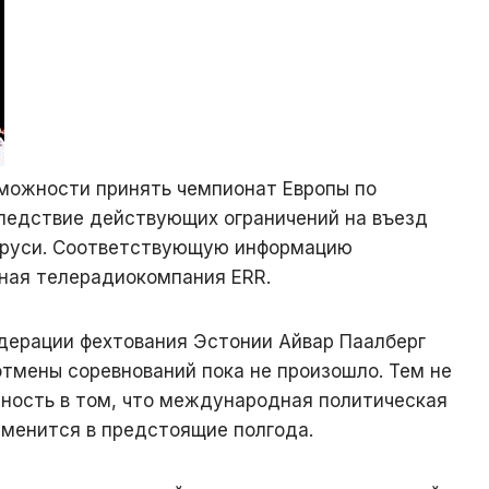
зможности принять чемпионат Европы по
следствие действующих ограничений на въезд
аруси. Соответствующую информацию
ная телерадиокомпания ERR.
дерации фехтования Эстонии Айвар Паалберг
отмены соревнований пока не произошло. Тем не
нность в том, что международная политическая
зменится в предстоящие полгода.