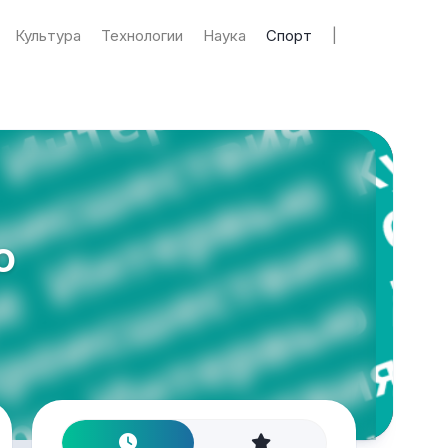
Культура
Технологии
Наука
Спорт
|
ю