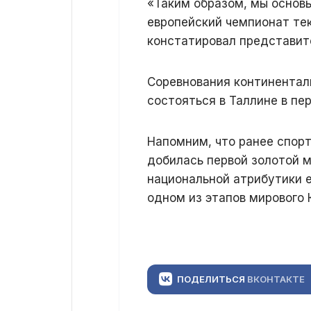
«Таким образом, мы основы
европейский чемпионат тек
констатировал представит
Соревнования континентал
состояться в Таллине в пер
Напомним, что ранее спор
добилась первой золотой 
национальной атрибутики 
одном из этапов мирового 
ПОДЕЛИТЬСЯ
ВКОНТАКТЕ