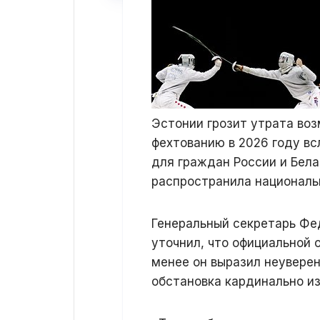
Эстонии грозит утрата во
фехтованию в 2026 году в
для граждан России и Бел
распространила националь
Генеральный секретарь Фе
уточнил, что официальной 
менее он выразил неувере
обстановка кардинально и