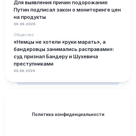
Для выявления причин подорожания:
Путин подписал закон о мониторинге цен
на продукты
06.08.2026
Общество
«Немцы не хотели «руки марать», а
бандеровцы занимались расправами»:
суд признал Бандеру и Шухевича
преступниками
05.08.2026
Политика конфиденциальности