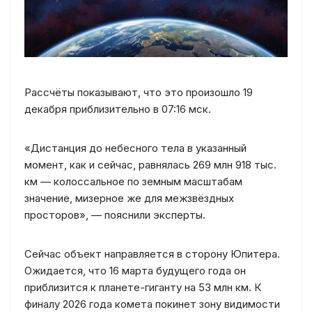
Рассчёты показывают, что это произошло 19
декабря приблизительно в 07:16 мск.
«Дистанция до небесного тела в указанный
момент, как и сейчас, равнялась 269 млн 918 тыс.
км — колоссальное по земным масштабам
значение, мизерное же для межзвёздных
просторов», — пояснили эксперты.
Сейчас объект направляется в сторону Юпитера.
Ожидается, что 16 марта будущего года он
приблизится к планете-гиганту на 53 млн км. К
финалу 2026 года комета покинет зону видимости