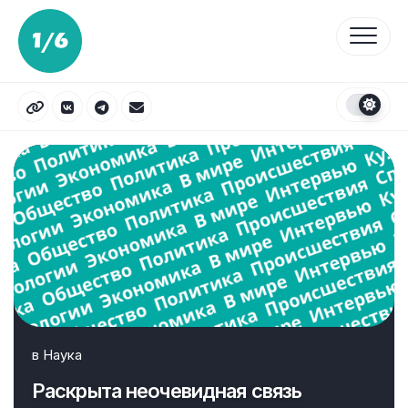
Перейти
к
содержанию
в
Наука
Раскрыта неочевидная связь