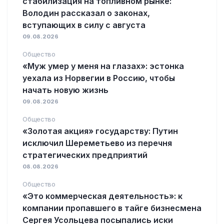
стабилизация на топливном рынке:
Володин рассказал о законах,
вступающих в силу с августа
09.08.2026
Общество
«Муж умер у меня на глазах»: эстонка
уехала из Норвегии в Россию, чтобы
начать новую жизнь
09.08.2026
Общество
«Золотая акция» государству: Путин
исключил Шереметьево из перечня
стратегических предприятий
08.08.2026
Общество
«Это коммерческая деятельность»: к
компании пропавшего в тайге бизнесмена
Сергея Усольцева посыпались иски