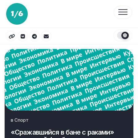
Перейти
к
содержанию
в
Спорт
«Сражавшийся в бане с раками»