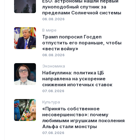
ESO: астрономы нашли первый
луноподобный спутник за
пределами Солнечной системы
08.08.2026
В мире
Трамп попросил Госдеп
отпустить его пораньше, чтобы
«вести войну»
08.08.2026
Экономика
Набиуллина: политика ЦБ
направлена на ускорение
снижения ипотечных ставок
07.08.2026
Культура
«Принять собственное
несовершенство»: почему
любимыми игрушками поколения
Альфа стали монстры
07.08.2026