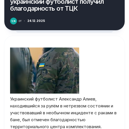
украинский футболист получил
благодарность от ТЦК
от
·
24.12.2025
Украинский футболист Александр Алиев,
находившийся за рулём в нетрезвом состоянии и
участвовавший в необычном инциденте с раками в
бане, был отмечен благодарностью
территориального центра комплектования.