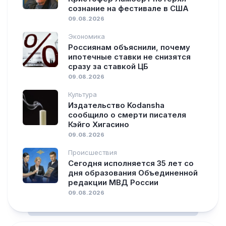
сознание на фестивале в США
09.08.2026
Экономика
Россиянам объяснили, почему
ипотечные ставки не снизятся
сразу за ставкой ЦБ
09.08.2026
Культура
Издательство Kodansha
сообщило о смерти писателя
Кэйго Хигасино
09.08.2026
Происшествия
Сегодня исполняется 35 лет со
дня образования Объединенной
редакции МВД России
09.08.2026