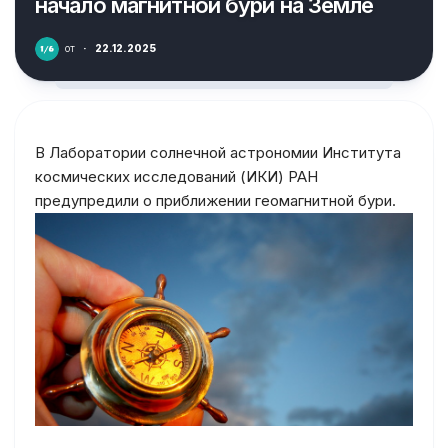
начало магнитной бури на Земле
от
·
22.12.2025
В Лаборатории солнечной астрономии Института
космических исследований (ИКИ) РАН
предупредили о приближении геомагнитной бури.