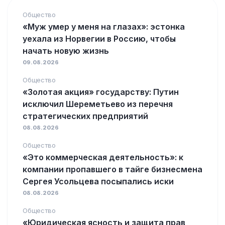
Общество
«Муж умер у меня на глазах»: эстонка
уехала из Норвегии в Россию, чтобы
начать новую жизнь
09.08.2026
Общество
«Золотая акция» государству: Путин
исключил Шереметьево из перечня
стратегических предприятий
08.08.2026
Общество
«Это коммерческая деятельность»: к
компании пропавшего в тайге бизнесмена
Сергея Усольцева посыпались иски
08.08.2026
Общество
«Юридическая ясность и защита прав