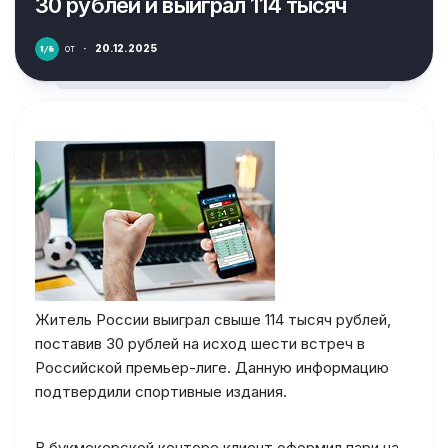
30 рублей и выиграл 114 тысяч
от
·
20.12.2025
Житель России выиграл свыше 114 тысяч рублей,
поставив 30 рублей на исход шести встреч в
Российской премьер-лиге. Данную информацию
подтвердили спортивные издания.
В букмекерской конторе клиент оформил пари на