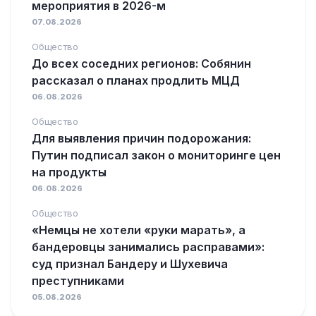
мероприятия в 2026-м
07.08.2026
Общество
До всех соседних регионов: Собянин
рассказал о планах продлить МЦД
06.08.2026
Общество
Для выявления причин подорожания:
Путин подписал закон о мониторинге цен
на продукты
06.08.2026
Общество
«Немцы не хотели «руки марать», а
бандеровцы занимались расправами»:
суд признал Бандеру и Шухевича
преступниками
05.08.2026