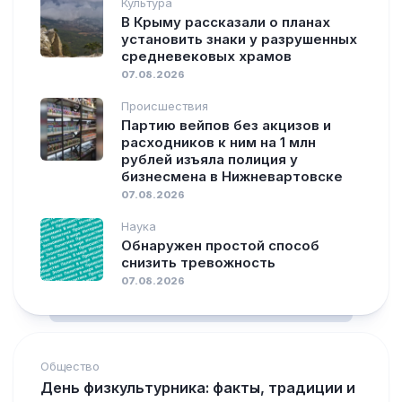
Культура
В Крыму рассказали о планах
установить знаки у разрушенных
средневековых храмов
07.08.2026
Происшествия
Партию вейпов без акцизов и
расходников к ним на 1 млн
рублей изъяла полиция у
бизнесмена в Нижневартовске
07.08.2026
Наука
Обнаружен простой способ
снизить тревожность
07.08.2026
Общество
День физкультурника: факты, традиции и