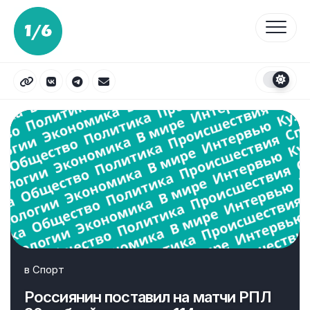
Перейти
к
содержанию
в
Спорт
Россиянин поставил на матчи РПЛ