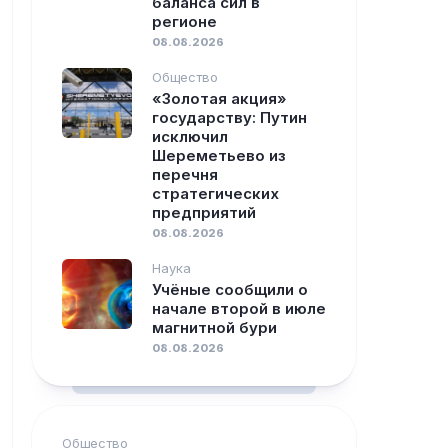
баланса сил в
регионе
08.08.2026
Общество
«Золотая акция»
государству: Путин
исключил
Шереметьево из
перечня
стратегических
предприятий
08.08.2026
Наука
Учёные сообщили о
начале второй в июле
магнитной бури
08.08.2026
Общество