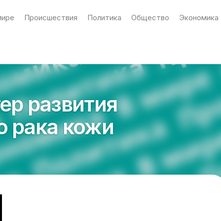
мире
Происшествия
Политика
Общество
Экономика
гер развития
о рака кожи