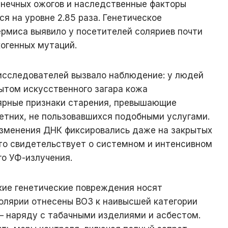
олнечных ожогов и наследственные факторы
я на уровне 2.85 раза. Генетическое
ермиса выявило у посетителей соляриев почти
огенных мутаций.
сследователей вызвало наблюдение: у людей
ытом искусственного загара кожа
ярные признаки старения, превышающие
етних, не пользовавшихся подобными услугами.
изменения ДНК фиксировались даже на закрытых
что свидетельствует о системном и интенсивном
го УФ-излучения.
кие генетические повреждения носят
солярии отнесены ВОЗ к наивысшей категории
— наряду с табачными изделиями и асбестом.