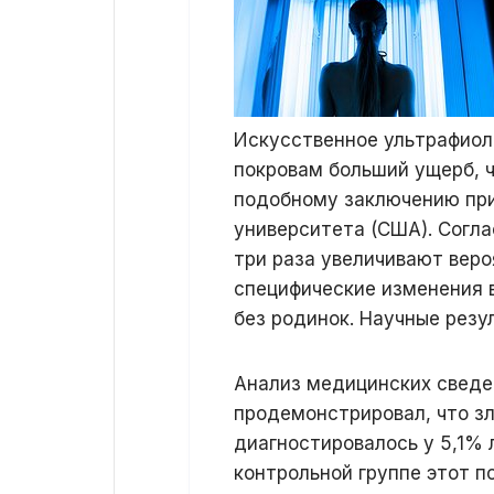
Искусственное ультрафиол
покровам больший ущерб, ч
подобному заключению при
университета (США). Согла
три раза увеличивают вер
специфические изменения 
без родинок. Научные резу
Анализ медицинских сведе
продемонстрировал, что з
диагностировалось у 5,1% 
контрольной группе этот п