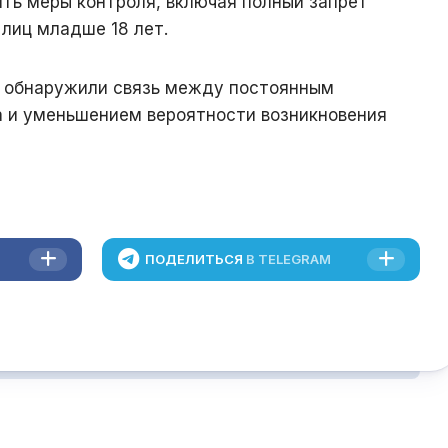
ть меры контроля, включая полный запрет
 лиц младше 18 лет.
 обнаружили связь между постоянным
 и уменьшением вероятности возникновения
ПОДЕЛИТЬСЯ
В TELEGRAM