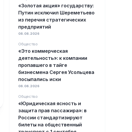
«Золотая акция» государству:
Путин исключил Шереметьево
из перечня стратегических
предприятий
08.08.2026
Общество
«Это коммерческая
деятельность»: к компании
пропавшего в тайге
бизнесмена Сергея Усольцева
посыпались иски
08.08.2026
Общество
«Юридическая ясность и
защита прав пассажира»: в
России стандартизируют
билеты на общественный
транспорт с 1 сентября