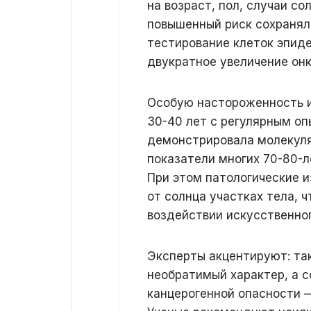
на возраст, пол, случаи с
повышенный риск сохранялс
тестирование клеток эпид
двукратное увеличение онк
Особую настороженность и
30-40 лет с регулярным оп
демонстрировала молекул
показатели многих 70-80-л
При этом патологические 
от солнца участках тела, 
воздействии искусственно
Эксперты акцентируют: та
необратимый характер, а 
канцерогенной опасности 