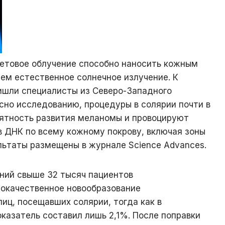
етовое облучение способно наносить кожным
ем естественное солнечное излучение. К
шли специалисты из Северо-Западного
сно исследованию, процедуры в солярии почти в
оятность развития меланомы и провоцируют
в ДНК по всему кожному покрову, включая зоны
льтаты размещены в журнале Science Advances.
ний свыше 32 тысяч пациентов
локачественное новообразование
лиц, посещавших солярии, тогда как в
оказатель составил лишь 2,1%. После поправки