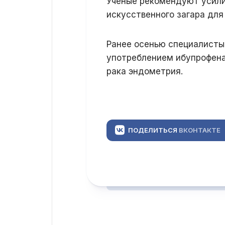
Ученые рекомендуют усили
искусственного загара для
Ранее осенью специалисты
употреблением ибупрофена
рака эндометрия.
ПОДЕЛИТЬСЯ
ВКОНТАКТЕ