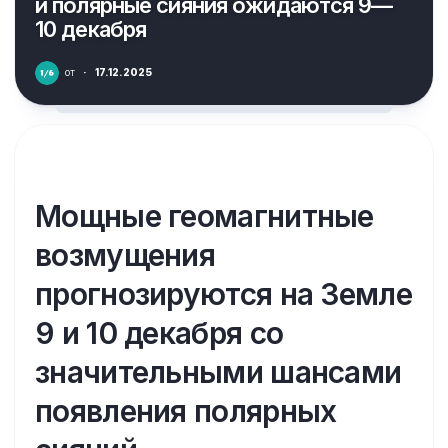
и полярные сияния ожидаются 9—
10 декабря
от
·
17.12.2025
Мощные геомагнитные
возмущения
прогнозируются на Земле
9 и 10 декабря со
значительными шансами
появления полярных