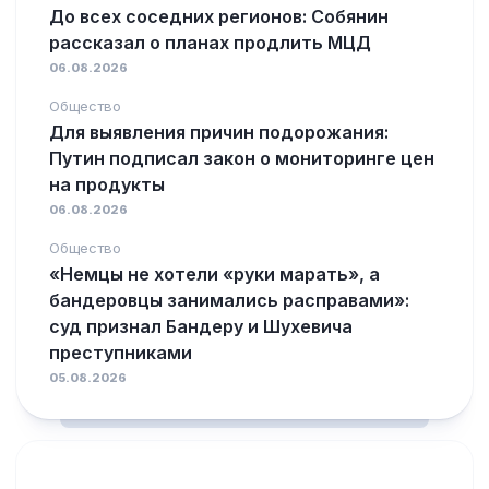
До всех соседних регионов: Собянин
рассказал о планах продлить МЦД
06.08.2026
Общество
Для выявления причин подорожания:
Путин подписал закон о мониторинге цен
на продукты
06.08.2026
Общество
«Немцы не хотели «руки марать», а
бандеровцы занимались расправами»:
суд признал Бандеру и Шухевича
преступниками
05.08.2026