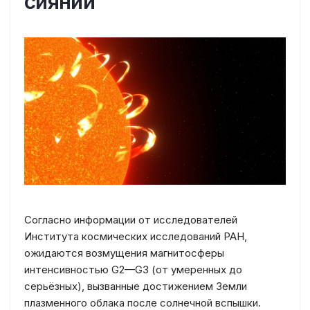
сияний
Согласно информации от исследователей
Института космических исследований РАН,
ожидаются возмущения магнитосферы
интенсивностью G2—G3 (от умеренных до
серьёзных), вызванные достижением Земли
плазменного облака после солнечной вспышки.