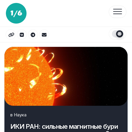
Перейти
к
содержанию
в
Наука
ИКИ РАН: сильные магнитные бури