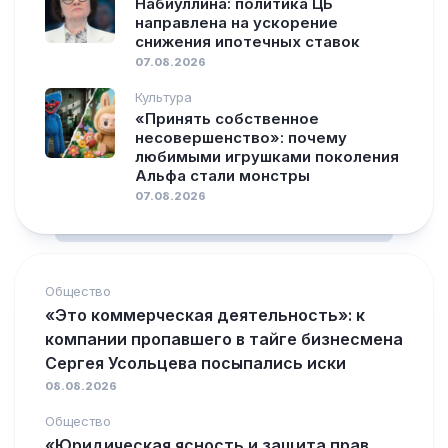
Набиуллина: политика ЦБ
направлена на ускорение
снижения ипотечных ставок
07.08.2026
Культура
«Принять собственное
несовершенство»: почему
любимыми игрушками поколения
Альфа стали монстры
07.08.2026
Общество
«Это коммерческая деятельность»: к
компании пропавшего в тайге бизнесмена
Сергея Усольцева посыпались иски
08.08.2026
Общество
«Юридическая ясность и защита прав