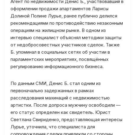
Агент по недвижимости Денис Б., участвовавший в
оформлении продажи апартаментов Ларисы
Долиной Полине Лурье, ранее публично делился
рекомендациями по противодействию незаконным
операциям на жилищном рынке. В одном из
интервью специалист объяснял методики защиты
от недобросовестных участников сделок. Также
Б. упоминал в социальных сетях об участии в
парламентских мероприятиях, посвящённых
регулированию информационного бизнеса.
По данным СМИ, Денис Б. стал одним из
первоначально задержанных в рамках
расследования махинаций с недвижимостью
артистки. После допроса мужчину освободили —
его статус определен как свидетель. Юрист
Светлана Свириденко, представляющая интересы
Лурье, уточнила, что специалиста для
сопровождения сделки привлекли со стороны