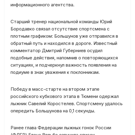
информационного агентства.
Старший тренер национальной команды Юрий
Бородавко связал отсутствие спортсмена с
плотным графиком: Большунов уже отправился в
обратный путь и находился в дороге. Известный
комментатор Дмитрий Губерниев осудил
подобные действия, напомнив о повторяющихся
ситуациях, и подчеркнул важность появления на
подиуме в знак уважения к поклонникам.
Победу в масс-старте на втором этапе
российского кубкового этапа в Тюмени одержал
лыжник Савелий Коростелев. Спортсмену удалось
опередить Большунова на 0,1 секунды.
Ранее глава Федерации лыжных гонок России
(ФЛГР) Елена Вяльбе озвучила список