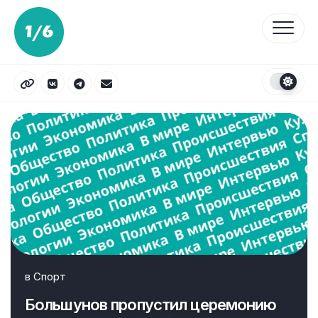
Перейти
к
содержанию
в
Спорт
Большунов пропустил церемонию