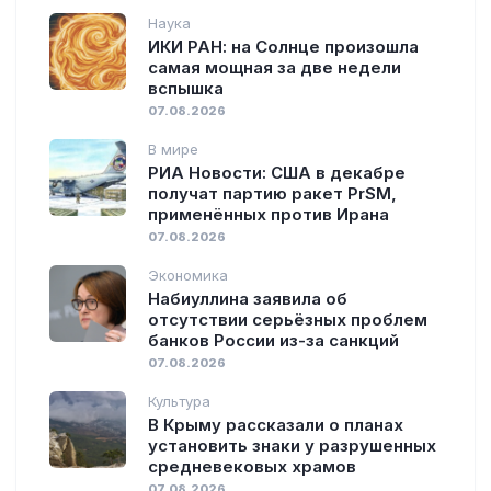
Наука
ИКИ РАН: на Солнце произошла
самая мощная за две недели
вспышка
07.08.2026
В мире
РИА Новости: США в декабре
получат партию ракет PrSM,
применённых против Ирана
07.08.2026
Экономика
Набиуллина заявила об
отсутствии серьёзных проблем
банков России из-за санкций
07.08.2026
Культура
В Крыму рассказали о планах
установить знаки у разрушенных
средневековых храмов
07.08.2026