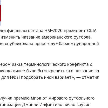
вки финального этапа ЧМ-2026 президент США
изменить название американского футбола.
ие опубликовала пресс-служба международной
ером из-за терминологического конфликта с
ко логичнее было бы закрепить это название за
 для НФЛ подобрать иной вариант», — отметил
олучил премию мира от мирового футбольного
рганизации Джанни Инфантино лично вручил