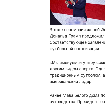
В ходе церемонии жеребьё
Дональд Трамп предложил 
Соответствующее заявлен
футбольной организации.
«Мы именуем эту игру сокк
другим видом спорта. Одна
традиционным футболом, а
американский лидер.
Ранее глава Белого дома п
руководства. Президент о