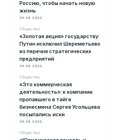
Россию, чтобы начать новую
жизнь
09.08.2026
Общество
«Золотая акция» государству:
Путин исключил Шереметьево
из перечня стратегических
предприятий
08.08.2026
Общество
«Это коммерческая
деятельность»: к компании
пропавшего в тайге
бизнесмена Сергея Усольцева
посыпались иски
08.08.2026
Общество