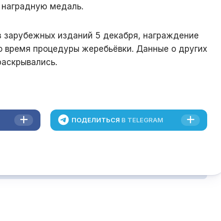
 наградную медаль.
з зарубежных изданий 5 декабря, награждение
о время процедуры жеребьёвки. Данные о других
раскрывались.
ПОДЕЛИТЬСЯ
В TELEGRAM