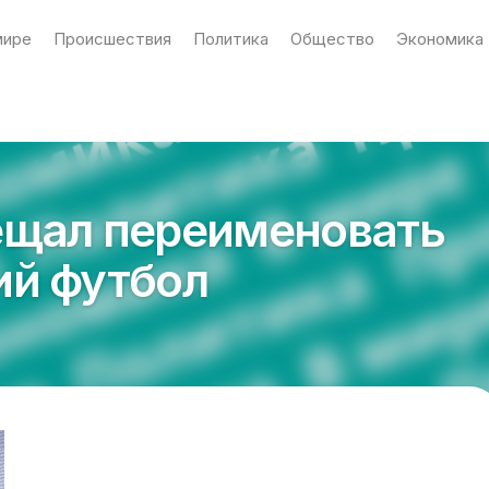
мире
Происшествия
Политика
Общество
Экономика
ещал переименовать
ий футбол