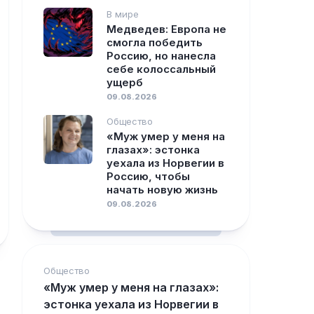
В мире
Медведев: Европа не
смогла победить
Россию, но нанесла
себе колоссальный
ущерб
09.08.2026
Общество
«Муж умер у меня на
глазах»: эстонка
уехала из Норвегии в
Россию, чтобы
начать новую жизнь
09.08.2026
Общество
«Муж умер у меня на глазах»:
эстонка уехала из Норвегии в