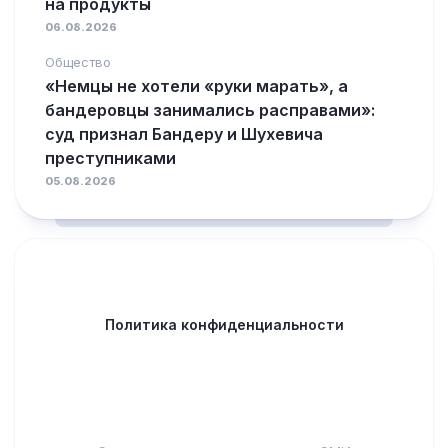
на продукты
06.08.2026
Общество
«Немцы не хотели «руки марать», а
бандеровцы занимались расправами»:
суд признал Бандеру и Шухевича
преступниками
05.08.2026
Политика конфиденциальности