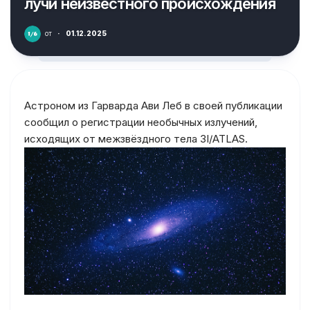
лучи неизвестного происхождения
от
·
01.12.2025
Астроном из Гарварда Ави Леб в своей публикации
сообщил о регистрации необычных излучений,
исходящих от межзвёздного тела 3I/ATLAS.