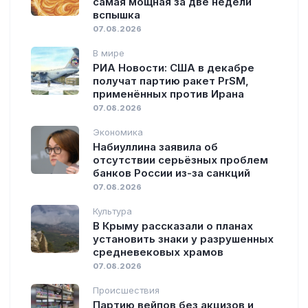
самая мощная за две недели
вспышка
07.08.2026
В мире
РИА Новости: США в декабре
получат партию ракет PrSM,
применённых против Ирана
07.08.2026
Экономика
Набиуллина заявила об
отсутствии серьёзных проблем
банков России из-за санкций
07.08.2026
Культура
В Крыму рассказали о планах
установить знаки у разрушенных
средневековых храмов
07.08.2026
Происшествия
Партию вейпов без акцизов и