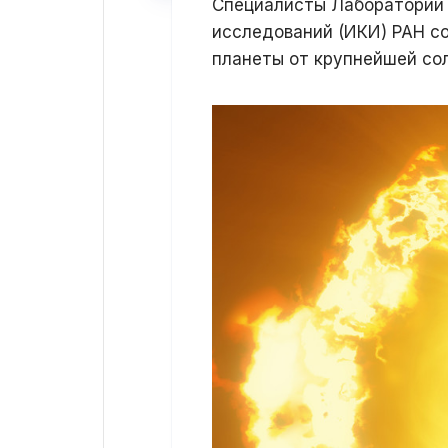
Специалисты Лаборатории 
исследований (ИКИ) РАН с
планеты от крупнейшей со