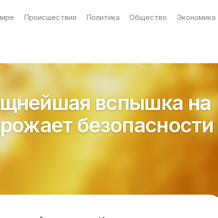
мире
Происшествия
Политика
Общество
Экономика
ощнейшая вспышка на
грожает безопасности