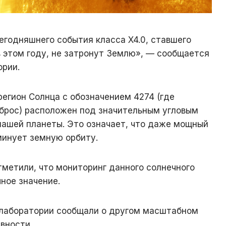
егодняшнего события класса X4.0, ставшего
 этом году, не затронут Землю», — сообщается
ории.
регион Солнца с обозначением 4274 (где
брос) расположен под значительным угловым
ашей планеты. Это означает, что даже мощный
минует земную орбиту.
метили, что мониторинг данного солнечного
ное значение.
 лаборатории сообщали о другом масштабном
вности.