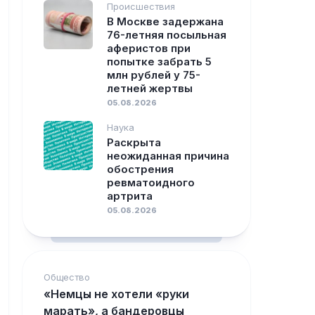
Происшествия
В Москве задержана
76-летняя посыльная
аферистов при
попытке забрать 5
млн рублей у 75-
летней жертвы
05.08.2026
Наука
Раскрыта
неожиданная причина
обострения
ревматоидного
артрита
05.08.2026
Общество
«Немцы не хотели «руки
марать», а бандеровцы