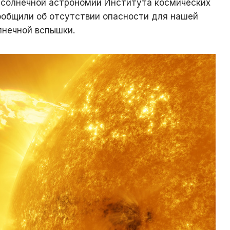
солнечной астрономии Института космических
ообщили об отсутствии опасности для нашей
лнечной вспышки.