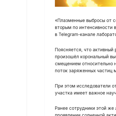
«Плазменные выбросы от с
вторым по интенсивности в
в Telegram-канале лаборат
Поясняется, что активный 
произошёл корональный вы
смещением относительно н
поток заряженных частиц 
При этом исследователи от
участка имеет важное науч
Ранее сотрудники этой же
проявлении солнечной акти