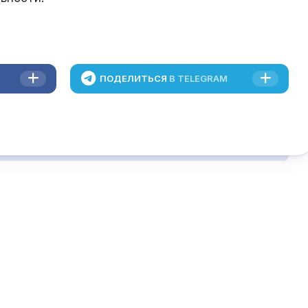
ПОДЕЛИТЬСЯ
В TELEGRAM