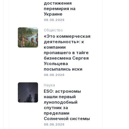
достижения
перемирия на
Украине
08.08.2026
Общество
«Это коммерческая
деятельность»: к
компании
пропавшего в тайге
бизнесмена Сергея
Усольцева
посыпались иски
08.08.2026
Наука
ESO: астрономы
нашли первый
луноподобный
спутник за
пределами
Солнечной системы
08.08.2026