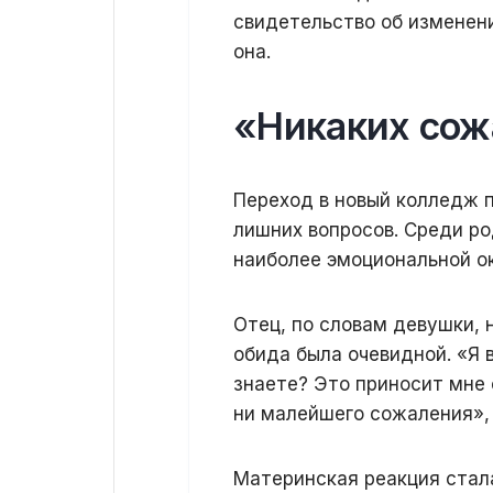
свидетельство об изменен
она.
«Никаких сож
Переход в новый колледж 
лишних вопросов. Среди р
наиболее эмоциональной о
Отец, по словам девушки, 
обида была очевидной. «Я 
знаете? Это приносит мне
ни малейшего сожаления»,
Материнская реакция стал