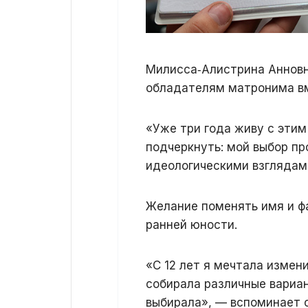
Милисса‑Алистрина Анновн
обладателям матронима вм
«Уже три года живу с этим
подчеркнуть: мой выбор пр
идеологическими взглядам
Желание поменять имя и ф
ранней юности.
«С 12 лет я мечтала измен
собирала различные вариа
выбирала», — вспоминает о