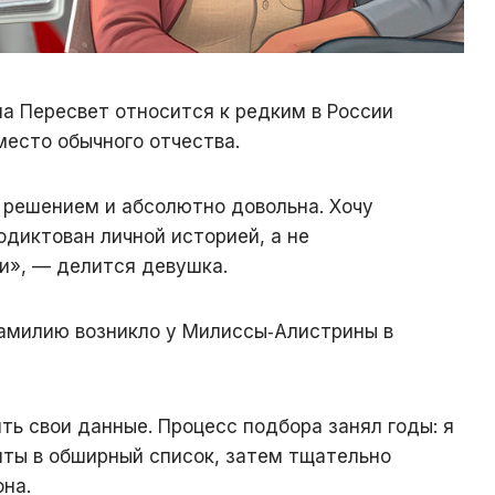
а Пересвет относится к редким в России
есто обычного отчества.
 решением и абсолютно довольна. Хочу
одиктован личной историей, а не
и», — делится девушка.
амилию возникло у Милиссы‑Алистрины в
ить свои данные. Процесс подбора занял годы: я
нты в обширный список, затем тщательно
на.