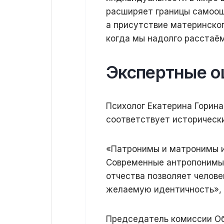
расширяет границы самоощу
а присутствие материнско
когда мы надолго расстаём
Экспертные о
Психолог Екатерина Горина
соответствует историческ
«Патронимы и матронимы и
Современные антропонимы
отчества позволяет челове
желаемую идентичность», 
Председатель комиссии Об