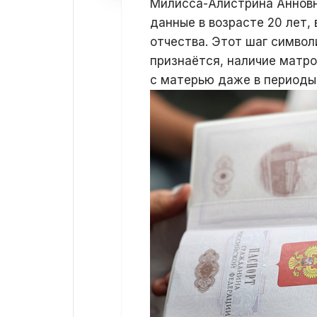
Милисса-Алистрина Анновн
данные в возрасте 20 лет,
отчества. Этот шаг символ
признаётся, наличие матр
с матерью даже в периоды 