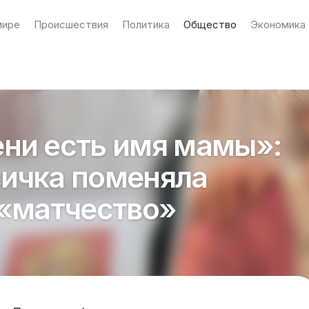
мире
Происшествия
Политика
Общество
Экономика
ни есть имя мамы»:
ичка поменяла
 «матчество»