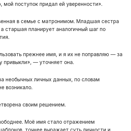
, мой поступок придал ей уверенности».
енная в семье с матронимом. Младшая сестра
, а старшая планирует аналогичный шаг по
тия.
ьзовать прежнее имя, и я их не поправляю — за
у привыкли», — уточняет она.
за необычных личных данных, по словам
е возникало.
творена своим решением.
свободнее. Моё имя стало отражением
шаблонов, точнее выражает суть личности и