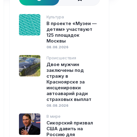
Культура
В проекте «Музеи —
детям» участвуют
125 площадок
Москвы
08.08.2026
Происшествия
Двое мужчин
заключены под
стражу в
Красноярске за
инсценировки
автоаварий ради
страховых выплат
08.08.2026
В мире
Сикорский призвал
США давить на
Россию для