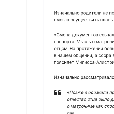
Изначально родители не по
смогла осуществить планы
«Смена документов совпал
паспорта. Мысль о матрони
отцом. На протяжении боль
в нашем общении, а ссора 
поясняет Милисса‑Алистри
Изначально рассматривался
«Позже я осознала пр
отчество отца было д
о матрониме как спо
она.