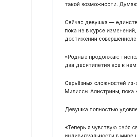
такой возможности. Думаю
Сейчас девушка — единств
пока не в курсе изменений
достижении совершенноле
«Родные продолжают испол
два десятилетия все к нем
Серьёзных сложностей из-
Милиссы‑Алистрины, пока н
Девушка полностью удовле
«Теперь я чувствую себя 
индивидуальности в мире 