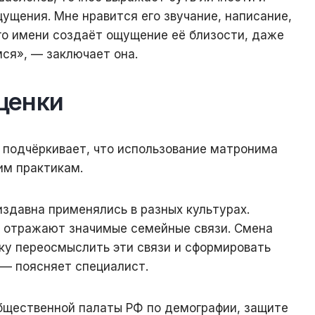
щения. Мне нравится его звучание, написание,
го имени создаёт ощущение её близости, даже
ся», — заключает она.
ценки
 подчёркивает, что использование матронима
им практикам.
здавна применялись в разных культурах.
 отражают значимые семейные связи. Смена
ку переосмыслить эти связи и сформировать
— поясняет специалист.
щественной палаты РФ по демографии, защите