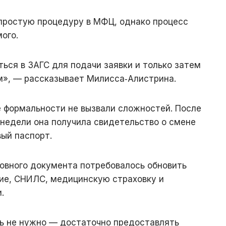
простую процедуру в МФЦ, однако процесс
ого.
ься в ЗАГС для подачи заявки и только затем
м», — рассказывает Милисса‑Алистрина.
е формальности не вызвали сложностей. После
 недели она получила свидетельство о смене
ый паспорт.
новного документа потребовалось обновить
ие, СНИЛС, медицинскую страховку и
.
ь не нужно — достаточно предоставлять