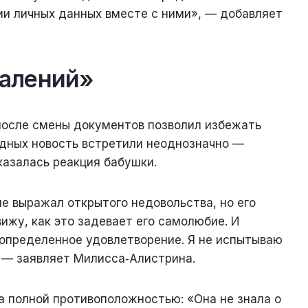
ии личных данных вместе с ними», — добавляет
алений»
после смены документов позволил избежать
одных новость встретили неоднозначно —
казалась реакция бабушки.
не выражал открытого недовольства, но его
вижу, как это задевает его самолюбие. И
 определенное удовлетворение. Я не испытываю
 — заявляет Милисса‑Алистрина.
а полной противоположностью: «Она не знала о