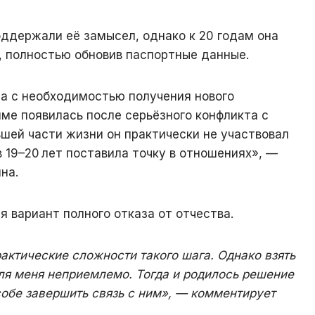
ддержали её замысел, однако к 20 годам она
, полностью обновив паспортные данные.
а с необходимостью получения нового
ме появилась после серьёзного конфликта с
шей части жизни он практически не участвовал
в 19–20 лет поставила точку в отношениях», —
на.
 вариант полного отказа от отчества.
актические сложности такого шага. Однако взять
ля меня неприемлемо. Тогда и родилось решение
собе завершить связь с ним», — комментирует