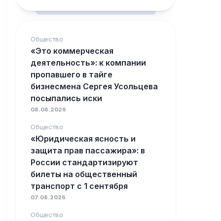
Общество
«Это коммерческая
деятельность»: к компании
пропавшего в тайге
бизнесмена Сергея Усольцева
посыпались иски
08.08.2026
Общество
«Юридическая ясность и
защита прав пассажира»: в
России стандартизируют
билеты на общественный
транспорт с 1 сентября
07.08.2026
Общество