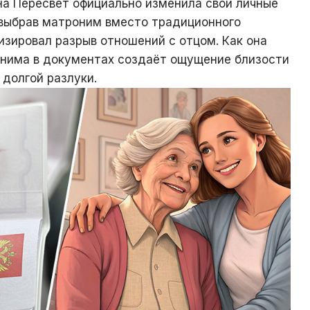
а Пересвет официально изменила свои личные
 выбрав матроним вместо традиционного
изировал разрыв отношений с отцом. Как она
онима в документах создаёт ощущение близости
долгой разлуки.