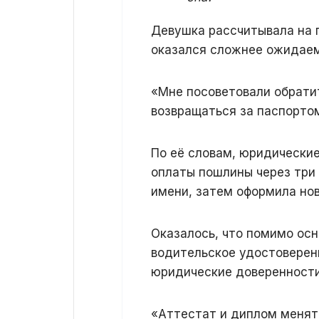
Девушка рассчитывала на 
оказался сложнее ожидаем
«Мне посоветовали обратит
возвращаться за паспорто
По её словам, юридически
оплаты пошлины через три
имени, затем оформила нов
Оказалось, что помимо ос
водительское удостоверен
юридические доверенности
«Аттестат и диплом менят