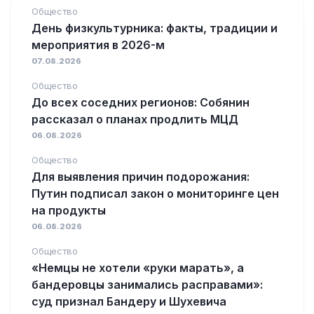
Общество
День физкультурника: факты, традиции и
мероприятия в 2026-м
07.08.2026
Общество
До всех соседних регионов: Собянин
рассказал о планах продлить МЦД
06.08.2026
Общество
Для выявления причин подорожания:
Путин подписал закон о мониторинге цен
на продукты
06.08.2026
Общество
«Немцы не хотели «руки марать», а
бандеровцы занимались расправами»:
суд признал Бандеру и Шухевича