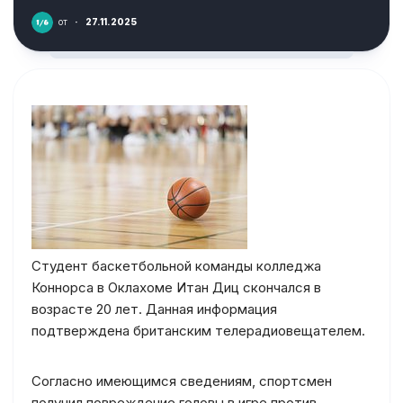
от
·
27.11.2025
Студент баскетбольной команды колледжа
Коннорса в Оклахоме Итан Диц скончался в
возрасте 20 лет. Данная информация
подтверждена британским телерадиовещателем.
Согласно имеющимся сведениям, спортсмен
получил повреждение головы в игре против