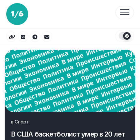
Перейти
к
содержанию
в
Спорт
В США баскетболист умер в 20 лет