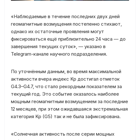
«Наблюдаемые в течение последних двух дней
геомагнитные возмущения постепенно стихают,
однако их остаточные проявления могут
фиксироваться ещё приблизительно 24 часа — до
завершения текущих суток», — указано в
Telegram-канале научного подразделения.
По уточнённым данным, во время максимальной
активности вчера индекс Kp достигал отметок
G4.3–G4.7, что стало рекордным показателем за
текущий год. Это событие оказалось наиболее
мощным геомагнитным возмущением за последние
12 месяцев, при этом ожидавшаяся экстремальная
категория Kp (G5) так и не была зафиксирована.
«Солнечная активность после серии мощных