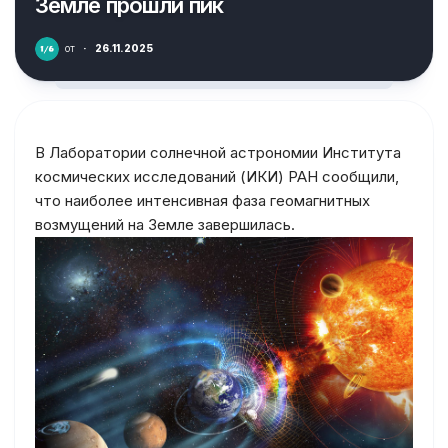
Земле прошли пик
от
·
26.11.2025
В Лаборатории солнечной астрономии Института
космических исследований (ИКИ) РАН сообщили,
что наиболее интенсивная фаза геомагнитных
возмущений на Земле завершилась.