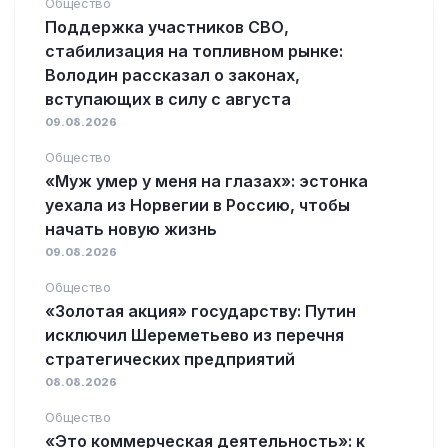
Общество
Поддержка участников СВО,
стабилизация на топливном рынке:
Володин рассказал о законах,
вступающих в силу с августа
09.08.2026
Общество
«Муж умер у меня на глазах»: эстонка
уехала из Норвегии в Россию, чтобы
начать новую жизнь
09.08.2026
Общество
«Золотая акция» государству: Путин
исключил Шереметьево из перечня
стратегических предприятий
08.08.2026
Общество
«Это коммерческая деятельность»: к