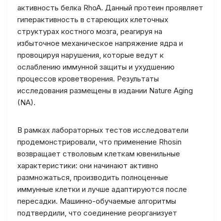
активность белка RhoA. Данный протеин проявляет
гиперактивность в стареющих клеточных
структурах костного мозга, реагируя на
избыточное механическое напряжение ядра и
провоцируя нарушения, которые ведут к
ослаблению иммунной защиты и ухудшению
процессов кроветворения. Результаты
исследования размещены в издании Nature Aging
(NA).
В рамках лабораторных тестов исследователи
продемонстрировали, что применение Rhosin
возвращает стволовым клеткам ювенильные
характеристики: они начинают активно
размножаться, производить полноценные
иммунные клетки и лучше адаптируются после
пересадки. Машинно-обучаемые алгоритмы
подтвердили, что соединение реорганизует