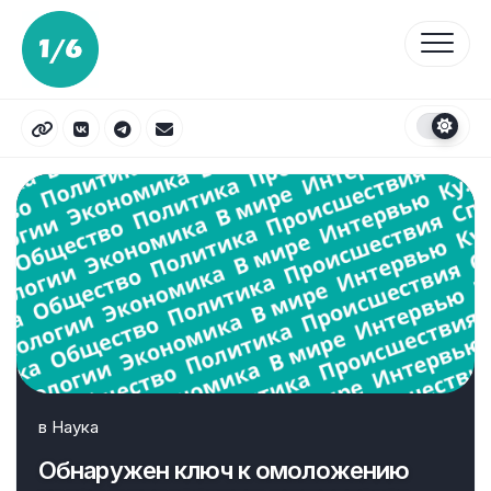
Перейти
к
содержанию
в
Наука
Обнаружен ключ к омоложению