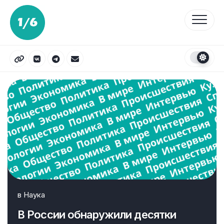
Перейти
к
содержанию
в
Наука
В России обнаружили десятки