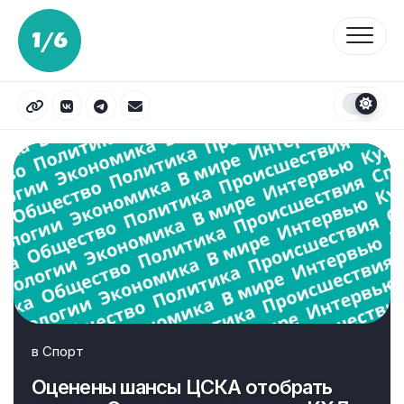
Перейти
к
содержанию
в
Спорт
Оценены шансы ЦСКА отобрать