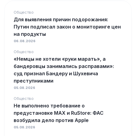
Общество
Для выявления причин подорожания:
Путин подписал закон о мониторинге цен
на продукты
06.08.2026
Общество
«Немцы не хотели «руки марать», а
бандеровцы занимались расправами»:
суд признал Бандеру и Шухевича
преступниками
05.08.2026
Общество
Не выполнено требование о
предустановке MAX и RuStore: ФАС
возбудила дело против Apple
05.08.2026