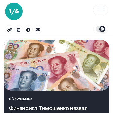
Перейти
к
содержанию
в
Экономика
Финансист Тимошенко назвал