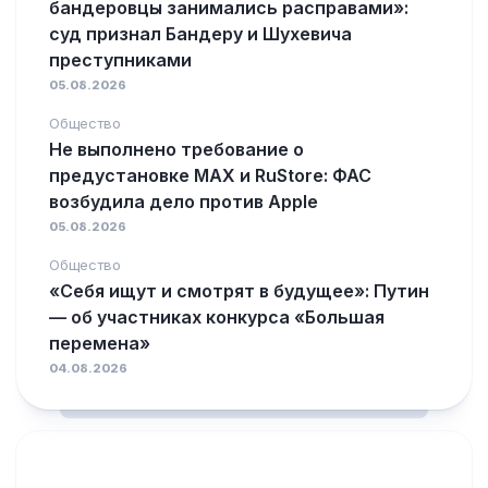
бандеровцы занимались расправами»:
суд признал Бандеру и Шухевича
преступниками
05.08.2026
Общество
Не выполнено требование о
предустановке MAX и RuStore: ФАС
возбудила дело против Apple
05.08.2026
Общество
«Себя ищут и смотрят в будущее»: Путин
— об участниках конкурса «Большая
перемена»
04.08.2026