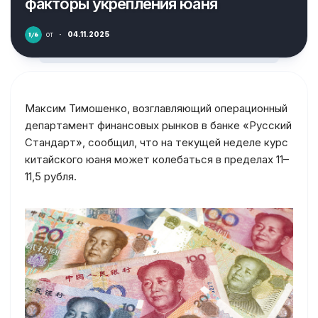
факторы укрепления юаня
от
·
04.11.2025
Максим Тимошенко, возглавляющий операционный
департамент финансовых рынков в банке «Русский
Стандарт», сообщил, что на текущей неделе курс
китайского юаня может колебаться в пределах 11–
11,5 рубля.