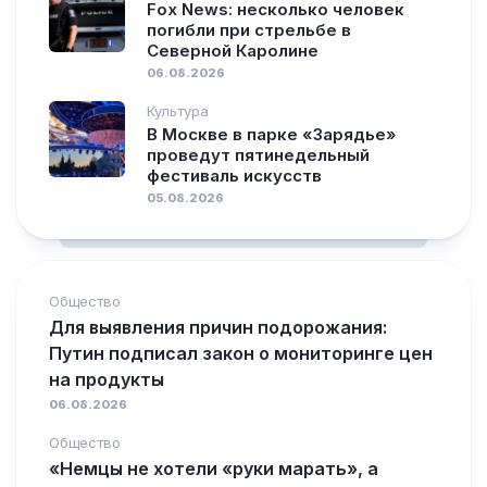
Fox News: несколько человек
погибли при стрельбе в
Северной Каролине
06.08.2026
Культура
В Москве в парке «Зарядье»
проведут пяти­недельный
фестиваль искусств
05.08.2026
Общество
Для выявления причин подорожания:
Путин подписал закон о мониторинге цен
на продукты
06.08.2026
Общество
«Немцы не хотели «руки марать», а