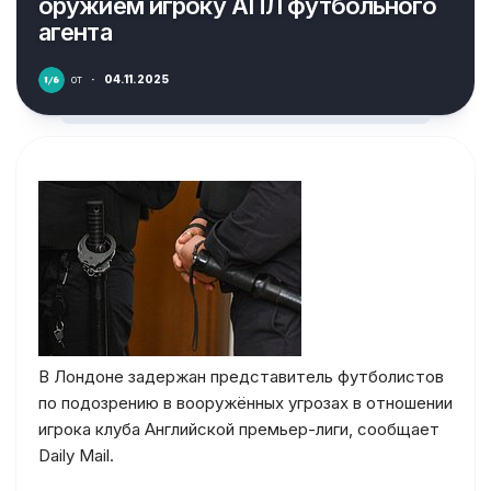
оружием игроку АПЛ футбольного
агента
от
·
04.11.2025
В Лондоне задержан представитель футболистов
по подозрению в вооружённых угрозах в отношении
игрока клуба Английской премьер-лиги, сообщает
Daily Mail.