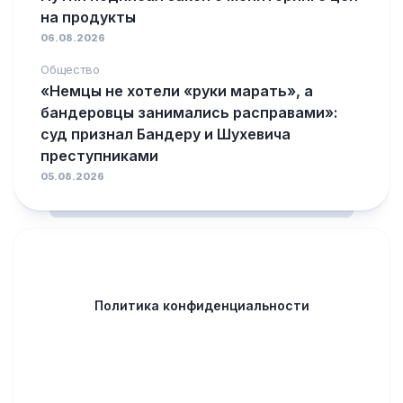
на продукты
06.08.2026
Общество
«Немцы не хотели «руки марать», а
бандеровцы занимались расправами»:
суд признал Бандеру и Шухевича
преступниками
05.08.2026
Политика конфиденциальности