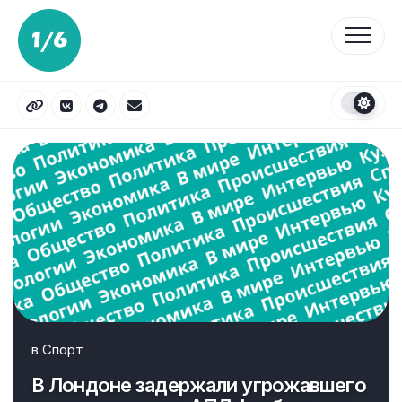
Перейти
к
содержанию
в
Спорт
В Лондоне задержали угрожавшего