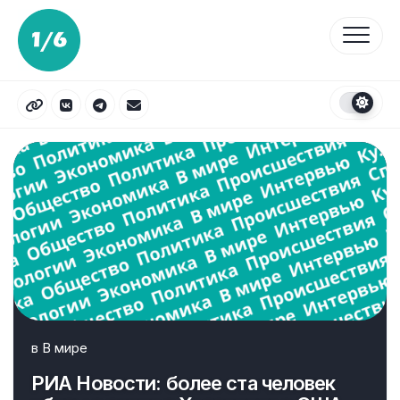
Перейти
к
содержанию
в
В мире
РИА Новости: более ста человек