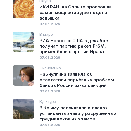
Наука
ИКИ РАН: на Солнце произошла
самая мощная за две недели
вспышка
07.08.2026
В мире
РИА Новости: США в декабре
получат партию ракет PrSM,
применённых против Ирана
07.08.2026
Экономика
Набиуллина заявила об
отсутствии серьёзных проблем
банков России из-за санкций
07.08.2026
Культура
В Крыму рассказали о планах
установить знаки у разрушенных
средневековых храмов
07.08.2026