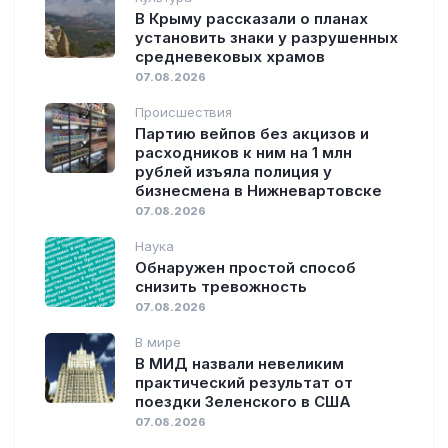
В Крыму рассказали о планах
установить знаки у разрушенных
средневековых храмов
07.08.2026
Происшествия
Партию вейпов без акцизов и
расходников к ним на 1 млн
рублей изъяла полиция у
бизнесмена в Нижневартовске
07.08.2026
Наука
Обнаружен простой способ
снизить тревожность
07.08.2026
В мире
В МИД назвали невеликим
практический результат от
поездки Зеленского в США
07.08.2026