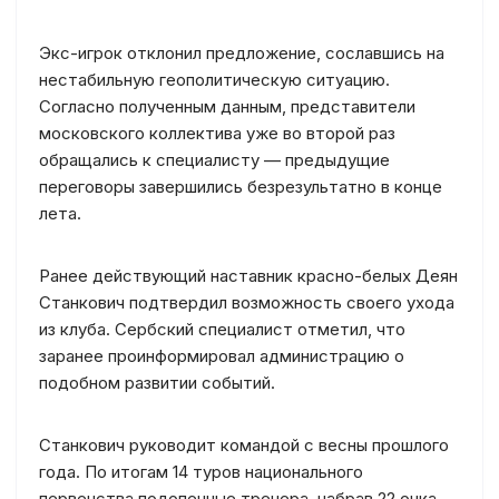
Экс-игрок отклонил предложение, сославшись на
нестабильную геополитическую ситуацию.
Согласно полученным данным, представители
московского коллектива уже во второй раз
обращались к специалисту — предыдущие
переговоры завершились безрезультатно в конце
лета.
Ранее действующий наставник красно-белых Деян
Станкович подтвердил возможность своего ухода
из клуба. Сербский специалист отметил, что
заранее проинформировал администрацию о
подобном развитии событий.
Станкович руководит командой с весны прошлого
года. По итогам 14 туров национального
первенства подопечные тренера, набрав 22 очка,