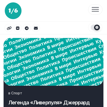
Перейти
к
содержанию
в
Спорт
Легенда «Ливерпуля» Джеррард