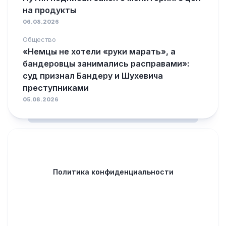
на продукты
06.08.2026
Общество
«Немцы не хотели «руки марать», а
бандеровцы занимались расправами»:
суд признал Бандеру и Шухевича
преступниками
05.08.2026
Политика конфиденциальности