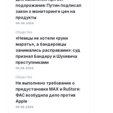
подорожания: Путин подписал
закон о мониторинге цен на
продукты
06.08.2026
Общество
«Немцы не хотели «руки
марать», а бандеровцы
занимались расправами»: суд
признал Бандеру и Шухевича
преступниками
05.08.2026
Общество
Не выполнено требование о
предустановке MAX и RuStore:
ФАС возбудила дело против
Apple
05.08.2026