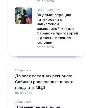
06.08.2026
Происшествия
За демонстрацию
татуировки с
нацистской
символикой житель
Саранска приговорён
к девяти месяцам
колонии
06.08.2026
Общество
До всех соседних регионов:
Собянин рассказал о планах
продлить МЦД
06.08.2026
Общество
Для выявления причин