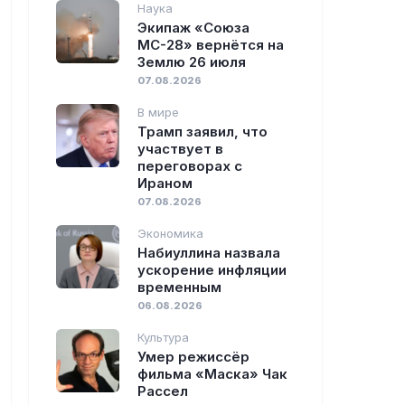
Наука
Экипаж «Союза
МС-28» вернётся на
Землю 26 июля
07.08.2026
В мире
Трамп заявил, что
участвует в
переговорах с
Ираном
07.08.2026
Экономика
Набиуллина назвала
ускорение инфляции
временным
06.08.2026
Культура
Умер режиссёр
фильма «Маска» Чак
Рассел