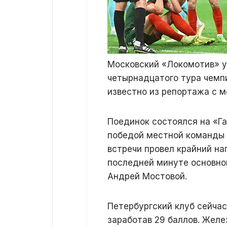
Московский «Локомотив» у
четырнадцатого тура чемпи
известно из репортажа с м
Поединок состоялся на «Га
победой местной команды с
встречи провел крайний н
последней минуте основно
Андрей Мостовой.
Петербургский клуб сейчас
заработав 29 баллов. Жел