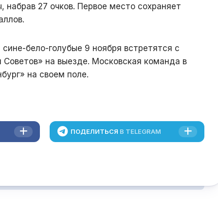
, набрав 27 очков. Первое место сохраняет
аллов.
 сине-бело-голубые 9 ноября встретятся с
 Советов» на выезде. Московская команда в
бург» на своем поле.
ПОДЕЛИТЬСЯ
В TELEGRAM