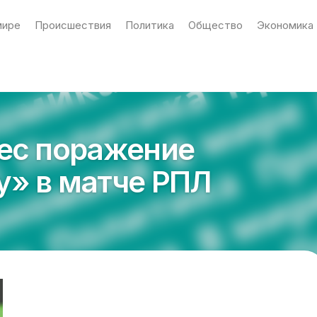
мире
Происшествия
Политика
Общество
Экономика
ес поражение
» в матче РПЛ