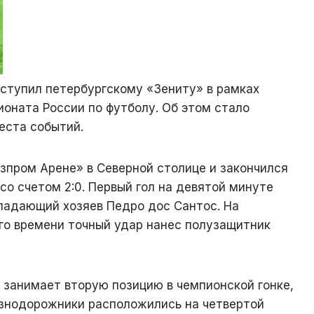
ступил петербургскому «Зениту» в рамках
оната России по футболу. Об этом стало
еста событий.
зпром Арене» в Северной столице и закончился
о счетом 2:0. Первый гол на девятой минуте
ападающий хозяев Педро дос Сантос. На
го времени точный удар нанес полузащитник
 занимает вторую позицию в чемпионской гонке,
езнодорожники расположились на четвертой