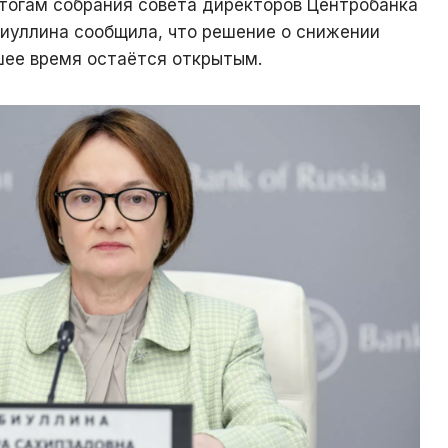
итогам собрания совета директоров Центробанка
иуллина сообщила, что решение о снижении
шее время остаётся открытым.