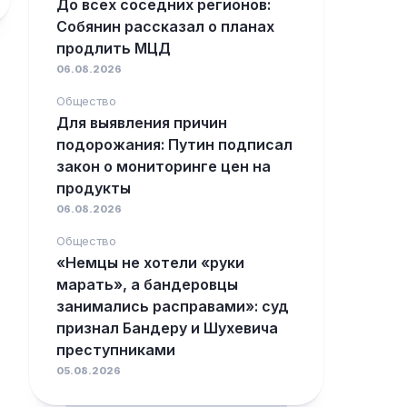
До всех соседних регионов:
Собянин рассказал о планах
продлить МЦД
06.08.2026
Общество
Для выявления причин
подорожания: Путин подписал
закон о мониторинге цен на
продукты
06.08.2026
Общество
«Немцы не хотели «руки
марать», а бандеровцы
занимались расправами»: суд
признал Бандеру и Шухевича
преступниками
05.08.2026